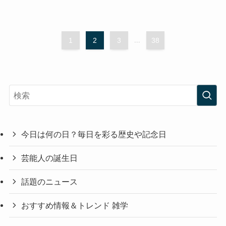
1
2
3
...
38
今日は何の日？毎日を彩る歴史や記念日
芸能人の誕生日
話題のニュース
おすすめ情報＆トレンド 雑学