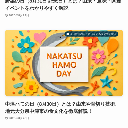
野菜の日（8月31日 記念日）とは？由来・意味・関連
イベントをわかりやすく解説
2025年8月29日
今日は何の日？毎日を彩る歴史や記念日
中津ハモの日（8月30日）とは？由来や骨切り技術、
地元大分県中津市の食文化を徹底解説！
2025年8月28日