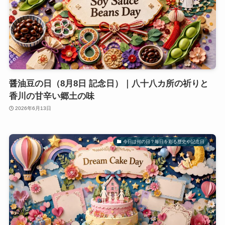
醤油豆の日（8月8日 記念日）｜八十八カ所の祈りと
香川の甘辛い郷土の味
2026年6月13日
今日は何の日？毎日を彩る歴史や記念日