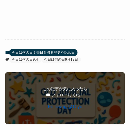
今日は何の日？毎日を彩る歴史や記念日
今日は何の日9月
今日は何の日9月13日
この記事が気に入ったら
フォローしてね！
Follow @@10yu