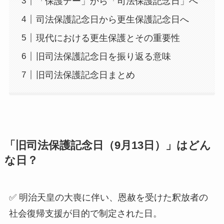
「保護デー」から「司法保護記念日」へ
司法保護記念日から更生保護記念日へ
現代における更生保護とその重要性
旧司法保護記念日を振り返る意味
旧司法保護記念日まとめ
「旧司法保護記念日（9月13日）」はどん
な日？
✅ 明治天皇の大喪に伴い、恩赦を受けた釈放者の
社会復帰支援が目的で制定された日。