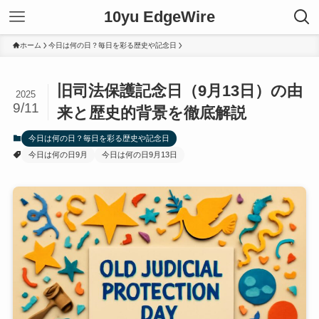
10yu EdgeWire
ホーム
今日は何の日？毎日を彩る歴史や記念日
旧司法保護記念日（9月13日）の由
2025
9/11
来と歴史的背景を徹底解説
今日は何の日？毎日を彩る歴史や記念日
今日は何の日9月
今日は何の日9月13日