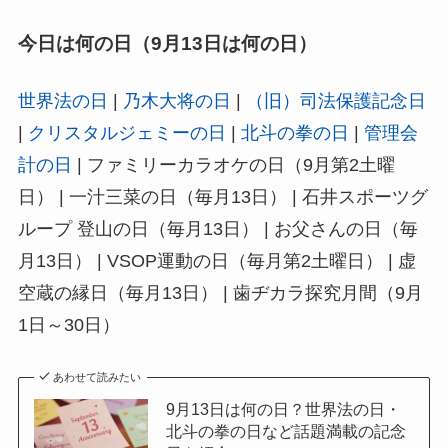
今日は何の日（9月13日は何の日）
世界法の日
|
乃木大将の日
|
（旧）司法保護記念日
|
クリスタルジェミーの日
|
北斗の拳の日
|
管理会
計の日
| ファミリーカラオケの日（9月第2土曜
日） | 一汁三菜の日（毎月13日） | 石井スポーツグ
ループ 登山の日（毎月13日） | お父さんの日（毎
月13日） | VSOP運動の日（毎月第2土曜日） | 虚
空蔵の縁日（毎月13日） | 歯ヂカラ探究月間（9月
1日～30日）
あわせて読みたい
9月13日は何の日？世界法の日・
北斗の拳の日など話題満載の記念