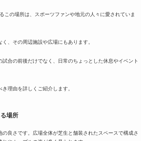
あるこの場所は、スポーツファンや地元の人々に愛されていま
なく、その周辺施設や広場にもあります。
の試合の前後だけでなく、日常のちょっとした休息やイベント
べき理由を詳しくご紹介します。
ある場所
地の良さです。広場全体が芝生と舗装されたスペースで構成さ