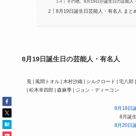
その他、8月19日が誕生日の芸能人
8月19日誕生日芸能人・有名人 まと
8月19日誕生日の芸能人・有名人
兎 | 風間トオル | 木村沙織 | シルクロード | 宅八郎
| 松本幸四郎 | 森麻季 | ジョン・ディーコン
8月18
8月誕
8月20