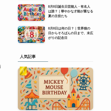
8月8日誕生日芸能人・有名人
は誰？｜華やかな才能が重なる
夏の主役たち
8月8日は何の日？｜世界猫の
日からそろばんの日まで、末広
がりの記念日
人気記事
清