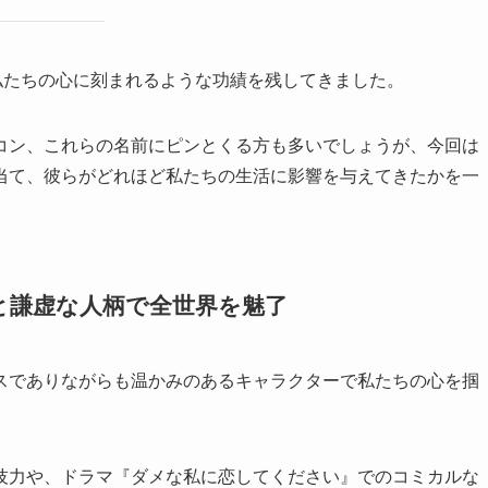
私たちの心に刻まれるような功績を残してきました。
コン、これらの名前にピンとくる方も多いでしょうが、今回は
当て、彼らがどれほど私たちの生活に影響を与えてきたかを一
技と謙虚な人柄で全世界を魅了
スでありながらも温かみのあるキャラクターで私たちの心を掴
技力や、ドラマ『ダメな私に恋してください』でのコミカルな