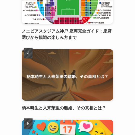
ノエビアスタジアム神戸 座席完全ガイド：座席
選びから観戦の楽しみ方まで
柄本時生と入来茉里の離婚、その真相とは？