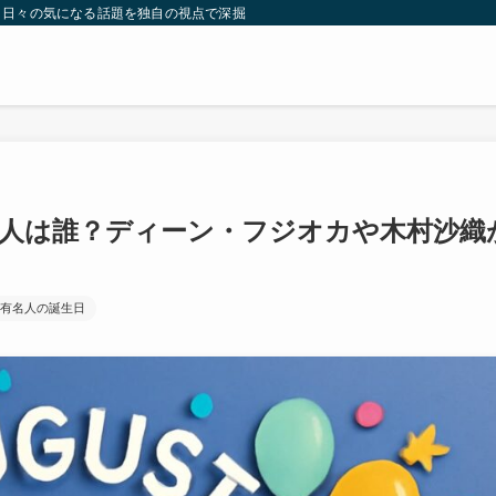
。日々の気になる話題を独自の視点で深掘りしたコンテンツをお届けします。
名人は誰？ディーン・フジオカや木村沙織
有名人の誕生日