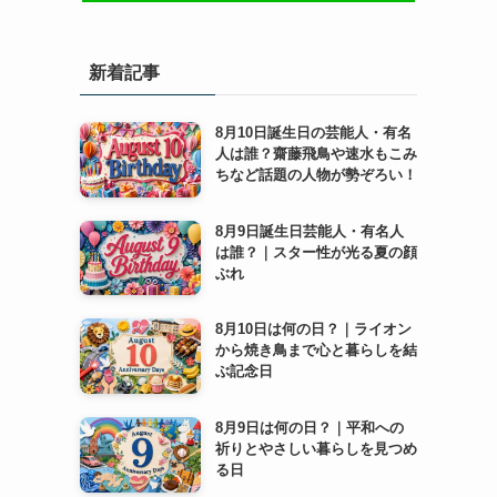
新着記事
8月10日誕生日の芸能人・有名
人は誰？齋藤飛鳥や速水もこみ
ちなど話題の人物が勢ぞろい！
8月9日誕生日芸能人・有名人
は誰？｜スター性が光る夏の顔
ぶれ
8月10日は何の日？｜ライオン
から焼き鳥まで心と暮らしを結
ぶ記念日
8月9日は何の日？｜平和への
祈りとやさしい暮らしを見つめ
る日