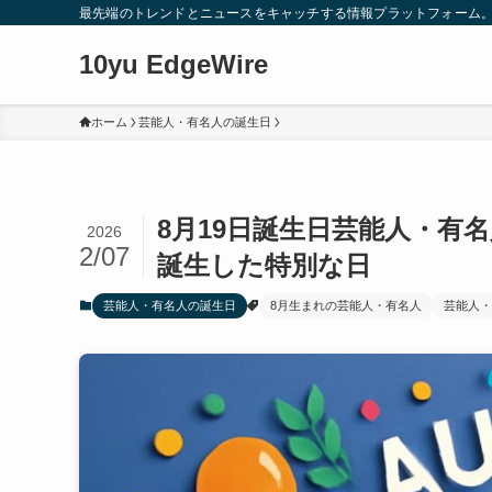
最先端のトレンドとニュースをキャッチする情報プラットフォーム
10yu EdgeWire
ホーム
芸能人・有名人の誕生日
8月19日誕生日芸能人・有
2026
2/07
誕生した特別な日
芸能人・有名人の誕生日
8月生まれの芸能人・有名人
芸能人・