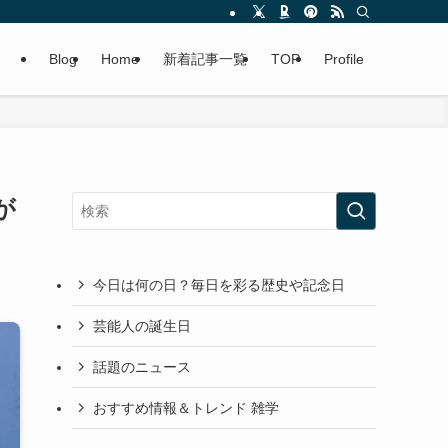
Blog
Home
新着記事一覧
TOP
Profile
が
今日は何の日？毎日を彩る歴史や記念日
芸能人の誕生日
話題のニュース
おすすめ情報＆トレンド 雑学