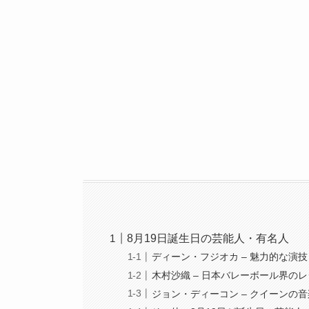
8月19日誕生日の芸能人・有名人
ディーン・フジオカ – 魅力的な演
木村沙織 – 日本バレーボール界の
ジョン・ディーコン – クイーンの