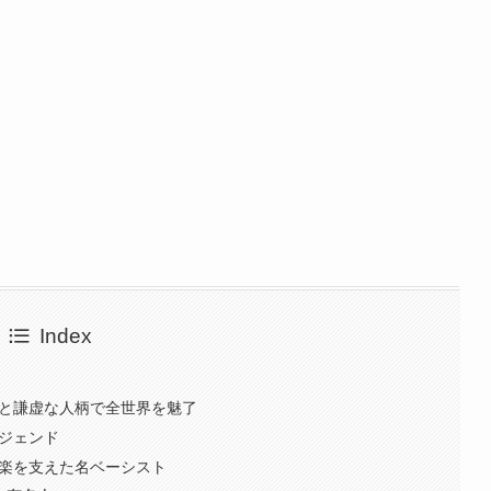
Index
技と謙虚な人柄で全世界を魅了
レジェンド
音楽を支えた名ベーシスト