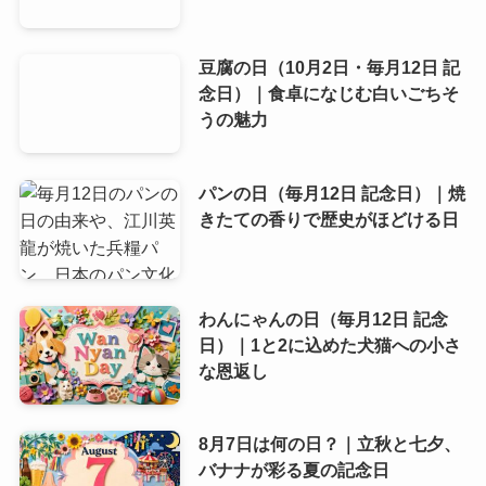
豆腐の日（10月2日・毎月12日 記
念日）｜食卓になじむ白いごちそ
うの魅力
パンの日（毎月12日 記念日）｜焼
きたての香りで歴史がほどける日
わんにゃんの日（毎月12日 記念
日）｜1と2に込めた犬猫への小さ
な恩返し
8月7日は何の日？｜立秋と七夕、
バナナが彩る夏の記念日