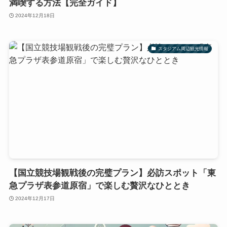
満喫する方法【完全ガイド】
2024年12月18日
スタジアム周辺観光情報
【国立競技場観戦後の完璧プラン】必訪スポット「東
急プラザ表参道原宿」で楽しむ贅沢なひととき
2024年12月17日