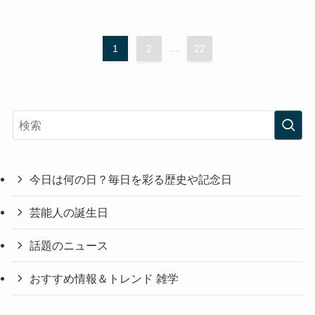
1
2
...
22
今日は何の日？毎日を彩る歴史や記念日
芸能人の誕生日
話題のニュース
おすすめ情報＆トレンド 雑学