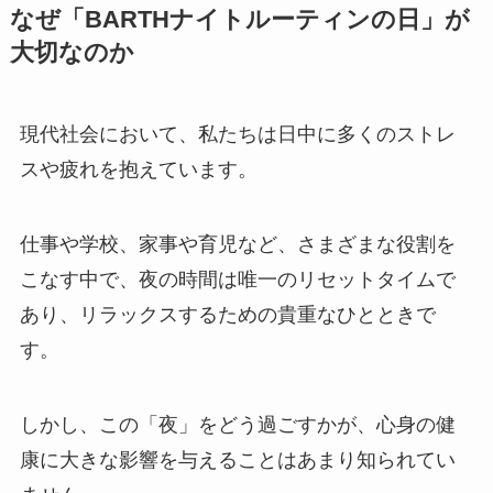
明日への準備をする大切な時間です。
しかし、そんな夜をどう過ごしていますか？ただ
寝るだけで終わらせてしまっていませんか？
実は、ナイトルーティン（夜の過ごし方）を少し
工夫するだけで、翌日の元気や心の平穏に大きな
違いが生まれることをご存じですか？
「BARTHナイトルーティンの日」は、そんな夜の
過ごし方に目を向け、その重要性を再認識するた
めの日です。