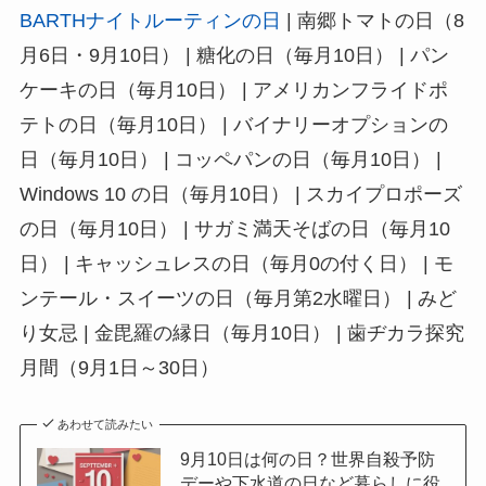
BARTHナイトルーティンの日
| 南郷トマトの日（8
月6日・9月10日） | 糖化の日（毎月10日） | パン
ケーキの日（毎月10日） | アメリカンフライドポ
テトの日（毎月10日） | バイナリーオプションの
日（毎月10日） | コッペパンの日（毎月10日） |
Windows 10 の日（毎月10日） | スカイプロポーズ
の日（毎月10日） | サガミ満天そばの日（毎月10
日） | キャッシュレスの日（毎月0の付く日） | モ
ンテール・スイーツの日（毎月第2水曜日） | みど
り女忌 | 金毘羅の縁日（毎月10日） | 歯ヂカラ探究
月間（9月1日～30日）
あわせて読みたい
9月10日は何の日？世界自殺予防
デーや下水道の日など暮らしに役