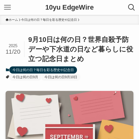
10yu EdgeWire
ホーム
今日は何の日？毎日を彩る歴史や記念日
9月10日は何の日？世界自殺予防
2025
デーや下水道の日など暮らしに役
11/20
立つ記念日まとめ
今日は何の日？毎日を彩る歴史や記念日
今日は何の日9月
今日は何の日9月10日