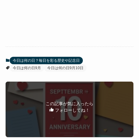
今日は何の日？毎日を彩る歴史や記念日
今日は何の日9月
今日は何の日9月10日
この記事が気に入ったら
フォローしてね！