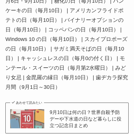
月6日・9月10日） | 糖化の日（毎月10日） | パン
ケーキの日（毎月10日） | アメリカンフライドポ
テトの日（毎月10日） | バイナリーオプションの
日（毎月10日） | コッペパンの日（毎月10日） |
Windows 10 の日（毎月10日） | スカイプロポーズ
の日（毎月10日） | サガミ満天そばの日（毎月10
日） | キャッシュレスの日（毎月0の付く日） | モ
ンテール・スイーツの日（毎月第2水曜日） | みど
り女忌 | 金毘羅の縁日（毎月10日） | 歯ヂカラ探究
月間（9月1日～30日）
あわせて読みたい
9月10日は何の日？世界自殺予防
デーや下水道の日など暮らしに役
立つ記念日まとめ