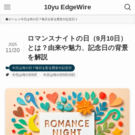
10yu EdgeWire
ホーム
今日は何の日？毎日を彩る歴史や記念日
ロマンスナイトの日（9月10日）
2025
とは？由来や魅力、記念日の背景
11/20
を解説
今日は何の日？毎日を彩る歴史や記念日
今日は何の日9月
今日は何の日9月10日