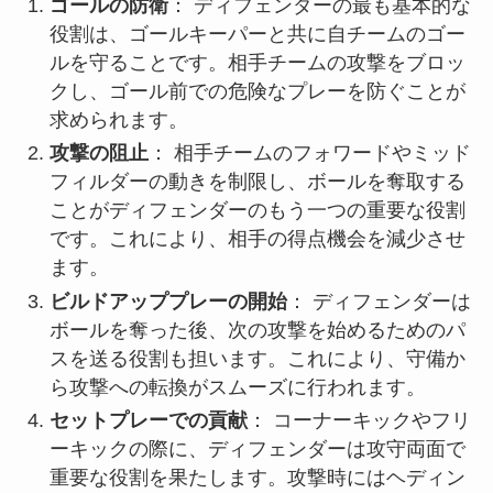
ゴールの防衛
： ディフェンダーの最も基本的な
役割は、ゴールキーパーと共に自チームのゴー
ルを守ることです。相手チームの攻撃をブロッ
クし、ゴール前での危険なプレーを防ぐことが
求められます。
攻撃の阻止
： 相手チームのフォワードやミッド
フィルダーの動きを制限し、ボールを奪取する
ことがディフェンダーのもう一つの重要な役割
です。これにより、相手の得点機会を減少させ
ます。
ビルドアッププレーの開始
： ディフェンダーは
ボールを奪った後、次の攻撃を始めるためのパ
スを送る役割も担います。これにより、守備か
ら攻撃への転換がスムーズに行われます。
セットプレーでの貢献
： コーナーキックやフリ
ーキックの際に、ディフェンダーは攻守両面で
重要な役割を果たします。攻撃時にはヘディン