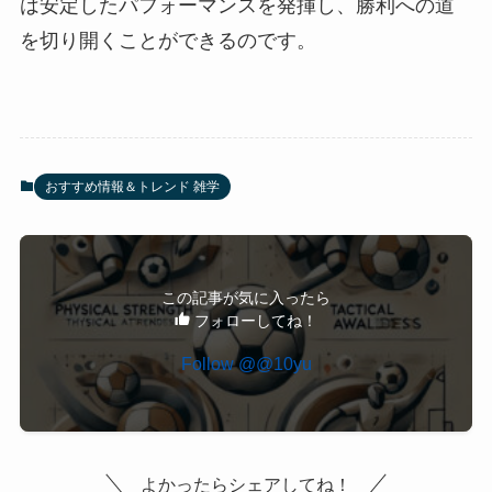
は安定したパフォーマンスを発揮し、勝利への道
を切り開くことができるのです。
おすすめ情報＆トレンド 雑学
この記事が気に入ったら
フォローしてね！
Follow @@10yu
よかったらシェアしてね！