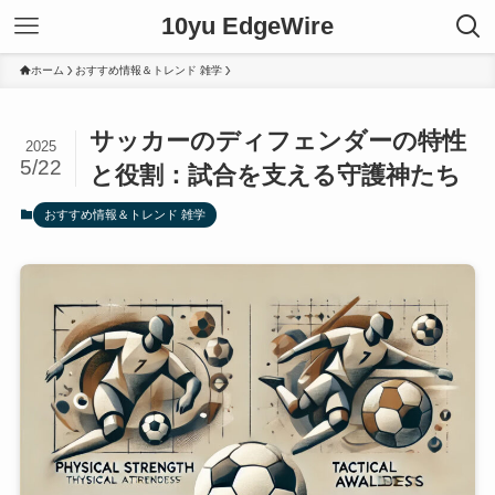
10yu EdgeWire
ホーム
おすすめ情報＆トレンド 雑学
サッカーのディフェンダーの特性
2025
5/22
と役割：試合を支える守護神たち
おすすめ情報＆トレンド 雑学