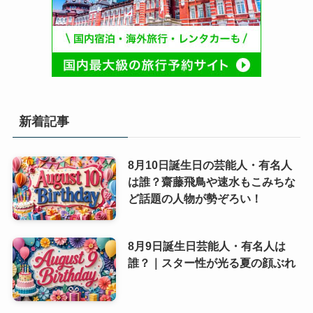
新着記事
8月10日誕生日の芸能人・有名人
は誰？齋藤飛鳥や速水もこみちな
ど話題の人物が勢ぞろい！
8月9日誕生日芸能人・有名人は
誰？｜スター性が光る夏の顔ぶれ