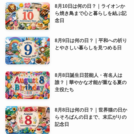
8月10日は何の日？｜ライオンか
ら焼き鳥まで心と暮らしを結ぶ記
念日
8月9日は何の日？｜平和への祈り
とやさしい暮らしを見つめる日
8月8日誕生日芸能人・有名人は
誰？｜華やかな才能が重なる夏の
主役たち
8月8日は何の日？｜世界猫の日か
らそろばんの日まで、末広がりの
記念日