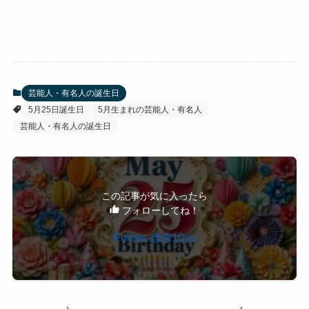
芸能人・有名人の誕生日
5月25日誕生日
5月生まれの芸能人・有名人
芸能人・有名人の誕生日
この記事が気に入ったら
フォローしてね！
Follow @@10yu