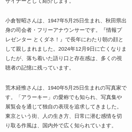
ザイナーとして紹介します。
小倉智昭さんは、1947年5月25日生まれ、秋田県出
身の司会者・フリーアナウンサーです。『情報プ
レゼンター とくダネ！』で長年にわたり朝の顔と
して親しまれました。2024年12月9日に亡くなりま
したが、落ち着いた語り口と存在感は、多くの視
聴者の記憶に残っています。
荒木経惟さんは、1940年5月25日生まれの写真家で
す。「アラーキー」の愛称でも知られ、写真集や
展覧会を通じて独自の表現を追求してきました。
東京という街、人の生き方、日常に潜む感情を切
り取る作風は、国内外で広く知られています。