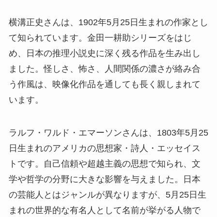
横溝正史さんは、1902年5月25日生まれの作家とし
て知られています。金田一耕助シリーズをはじ
め、日本の推理小説史に深く残る作品を生み出し
ました。怪しさ、怖さ、人間関係の濃さが絡み合
う作風は、映像化作品を通しても長く親しまれて
います。
ラルフ・ワルド・エマーソンさんは、1803年5月25
日生まれのアメリカの思想家・詩人・エッセイス
トです。自己信頼や超越主義の思想で知られ、文
学や哲学の分野に大きな影響を与えました。日本
の芸能人とはジャンルが異なりますが、5月25日生
まれの世界的な有名人として名前が挙がる人物で