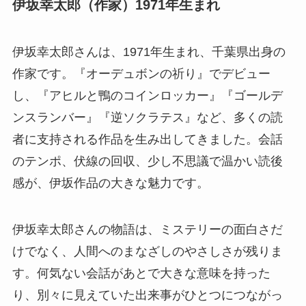
伊坂幸太郎（作家）1971年生まれ
伊坂幸太郎さんは、1971年生まれ、千葉県出身の
作家です。『オーデュボンの祈り』でデビュー
し、『アヒルと鴨のコインロッカー』『ゴールデ
ンスランバー』『逆ソクラテス』など、多くの読
者に支持される作品を生み出してきました。会話
のテンポ、伏線の回収、少し不思議で温かい読後
感が、伊坂作品の大きな魅力です。
伊坂幸太郎さんの物語は、ミステリーの面白さだ
けでなく、人間へのまなざしのやさしさが残りま
す。何気ない会話があとで大きな意味を持った
り、別々に見えていた出来事がひとつにつながっ