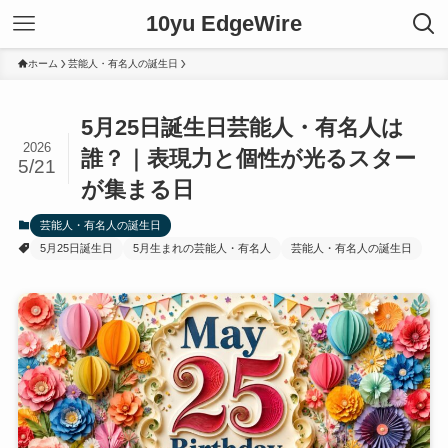
10yu EdgeWire
ホーム
芸能人・有名人の誕生日
5月25日誕生日芸能人・有名人は
2026
誰？｜表現力と個性が光るスター
5/21
が集まる日
芸能人・有名人の誕生日
5月25日誕生日
5月生まれの芸能人・有名人
芸能人・有名人の誕生日