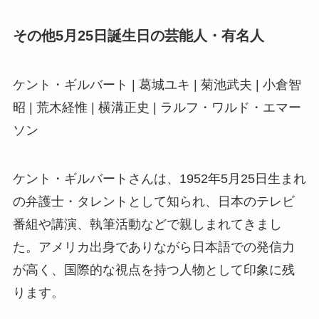
その他5月25日誕生日の芸能人・有名人
ケント・ギルバート | 葛城ユキ | 菊池武夫 | 小倉智
昭 | 荒木経惟 | 横溝正史 | ラルフ・ワルド・エマー
ソン
ケント・ギルバートさんは、1952年5月25日生まれ
の弁護士・タレントとして知られ、日本のテレビ
番組や講演、執筆活動などで親しまれてきまし
た。アメリカ出身でありながら日本語での発信力
が高く、国際的な視点を持つ人物として印象に残
ります。