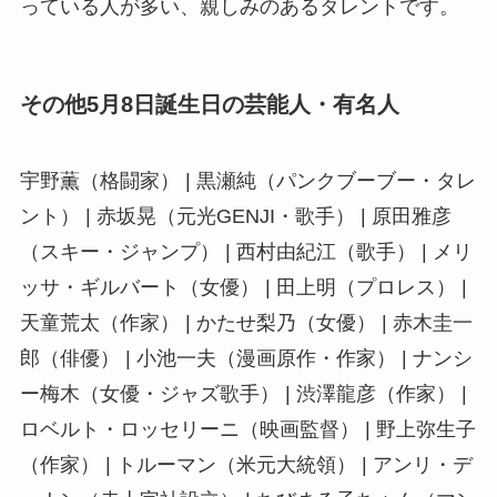
っている人が多い、親しみのあるタレントです。
その他5月8日誕生日の芸能人・有名人
宇野薫（格闘家） | 黒瀬純（パンクブーブー・タレ
ント） | 赤坂晃（元光GENJI・歌手） | 原田雅彦
（スキー・ジャンプ） | 西村由紀江（歌手） | メリ
ッサ・ギルバート（女優） | 田上明（プロレス） |
天童荒太（作家） | かたせ梨乃（女優） | 赤木圭一
郎（俳優） | 小池一夫（漫画原作・作家） | ナンシ
ー梅木（女優・ジャズ歌手） | 渋澤龍彦（作家） |
ロベルト・ロッセリーニ（映画監督） | 野上弥生子
（作家） | トルーマン（米元大統領） | アンリ・デ