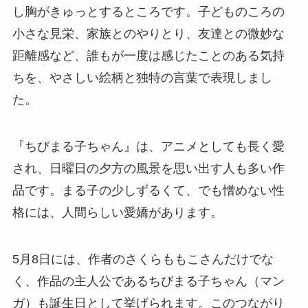
し胸がきゅっとするところです。子どものころの
小さな見栄、家族とのやりとり、友達との微妙な
距離感など、誰もが一度は感じたことのある気持
ちを、やさしい絵柄と独特の言葉で表現しまし
た。
『ちびまる子ちゃん』は、アニメとしても長く愛
され、日曜日の夕方の風景を思い出す人も多い作
品です。まる子の少しずるくて、でも憎めない性
格には、人間らしい愛嬌があります。
5月8日には、作者のさくらももこさんだけでな
く、作品の主人公であるちびまる子ちゃん（マン
ガ）も誕生日として挙げられます。このつながり