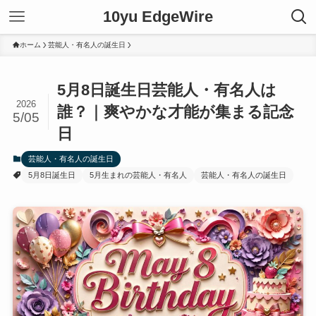
10yu EdgeWire
ホーム
芸能人・有名人の誕生日
5月8日誕生日芸能人・有名人は
2026
誰？｜爽やかな才能が集まる記念
5/05
日
芸能人・有名人の誕生日
5月8日誕生日
5月生まれの芸能人・有名人
芸能人・有名人の誕生日