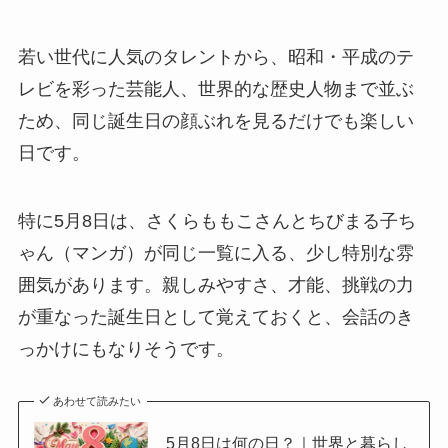
若い世代に人気のタレントから、昭和・平成のテ
レビを彩った芸能人、世界的な歴史人物まで並ぶ
ため、同じ誕生日の顔ぶれを見るだけでも楽しい
日です。
特に5月8日は、さくらももこさんとちびまる子ち
ゃん（マンガ）が同じ一覧に入る、少し特別な雰
囲気があります。親しみやすさ、才能、挑戦の力
が重なった誕生日として覚えておくと、会話のき
っかけにもなりそうです。
あわせて読みたい
5月8日は何の日？｜世界と暮らし