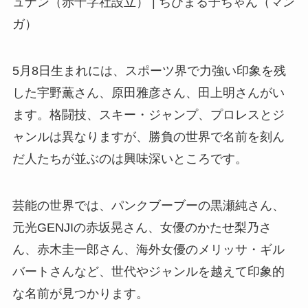
ュナン（赤十字社設立） | ちびまる子ちゃん（マン
ガ）
5月8日生まれには、スポーツ界で力強い印象を残
した宇野薫さん、原田雅彦さん、田上明さんがい
ます。格闘技、スキー・ジャンプ、プロレスとジ
ャンルは異なりますが、勝負の世界で名前を刻ん
だ人たちが並ぶのは興味深いところです。
芸能の世界では、パンクブーブーの黒瀬純さん、
元光GENJIの赤坂晃さん、女優のかたせ梨乃さ
ん、赤木圭一郎さん、海外女優のメリッサ・ギル
バートさんなど、世代やジャンルを越えて印象的
な名前が見つかります。