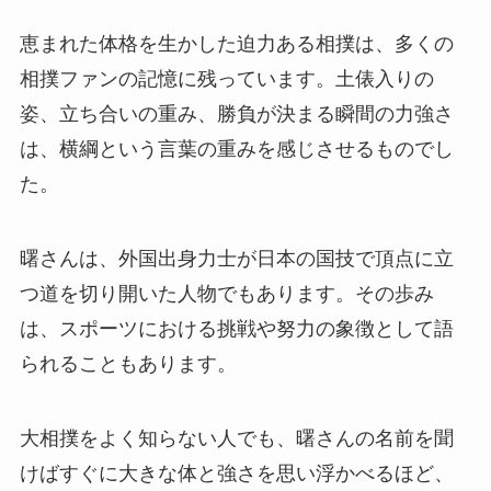
恵まれた体格を生かした迫力ある相撲は、多くの
相撲ファンの記憶に残っています。土俵入りの
姿、立ち合いの重み、勝負が決まる瞬間の力強さ
は、横綱という言葉の重みを感じさせるものでし
た。
曙さんは、外国出身力士が日本の国技で頂点に立
つ道を切り開いた人物でもあります。その歩み
は、スポーツにおける挑戦や努力の象徴として語
られることもあります。
大相撲をよく知らない人でも、曙さんの名前を聞
けばすぐに大きな体と強さを思い浮かべるほど、