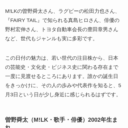
M!LKの曽野舜太さん、ラグビーの松田力也さん、
『FAIRY TAIL』で知られる真島ヒロさん、俳優の
野村宏伸さん、トヨタ自動車会長の豊田章男さん
など、世代もジャンルも実に多彩です。
この日付の魅力は、若い世代の注目株から、日本
の芸能史・文化史・ビジネス史に関わる存在まで
一度に見渡せるところにあります。誰かの誕生日
をきっかけに、その人の歩みや代表作を知ると、5
月3日という日が少し身近に感じられるはずです。
曽野舜太（M!LK・歌手・俳優）2002年生ま
れ