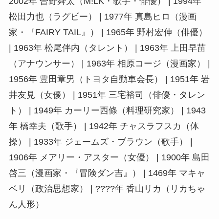
2002年 曽野舜太（M!LK・歌手・俳優） | 1994年
松田力也（ラグビー） | 1977年 真島ヒロ（漫画
家・『FAIRY TAIL』） | 1965年 野村宏伸（俳優）
| 1963年 松尾伴内（タレント） | 1963年 上田早苗
（アナウンサー） | 1963年 相原コージ（漫画家） |
1956年 豊田章男（トヨタ自動車会長） | 1951年 岩
井友見（女優） | 1951年 三宅裕司（俳優・タレン
ト） | 1949年 カーリー西條（料理研究家） | 1943
年 橋幸夫（歌手） | 1942年 チャスラフスカ（体
操） | 1933年 ジェームズ・ブラウン（歌手） |
1906年 メアリー・アスター（女優） | 1900年 島田
啓三（漫画家・『冒険ダン吉』） | 1469年 マキャ
ベリ（政治思想家） | ????年 香山リカ（リカちゃ
ん人形）