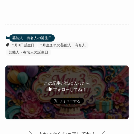
芸能人・有名人の誕生日
5月3日誕生日
5月生まれの芸能人・有名人
芸能人・有名人の誕生日
この記事が気に入ったら
フォローしてね！
よかったらシェアしてね！