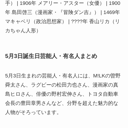
手） | 1906年 メアリー・アスター（女優） | 1900
年 島田啓三（漫画家・『冒険ダン吉』） | 1469年
マキャベリ（政治思想家） | ????年 香山リカ（リ
カちゃん人形）
5月3日誕生日芸能人・有名人まとめ
5月3日生まれの芸能人・有名人には、M!LKの曽野
舜太さん、ラグビーの松田力也さん、漫画家の真
島ヒロさん、俳優の野村宏伸さん、トヨタ自動車
会長の豊田章男さんなど、分野を超えた魅力的な
人物がそろっています。