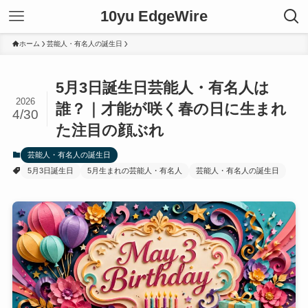
10yu EdgeWire
ホーム
芸能人・有名人の誕生日
5月3日誕生日芸能人・有名人は
2026
誰？｜才能が咲く春の日に生まれ
4/30
た注目の顔ぶれ
芸能人・有名人の誕生日
5月3日誕生日
5月生まれの芸能人・有名人
芸能人・有名人の誕生日