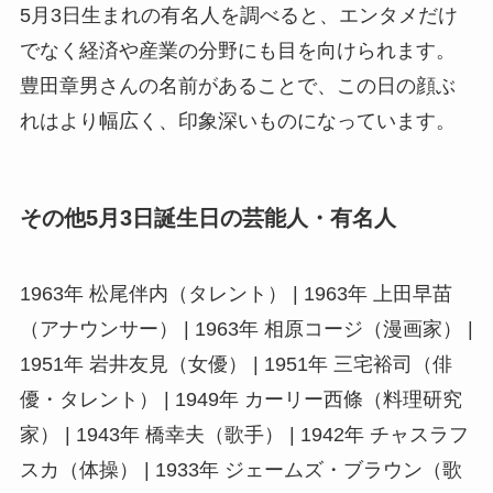
5月3日生まれの有名人を調べると、エンタメだけ
でなく経済や産業の分野にも目を向けられます。
豊田章男さんの名前があることで、この日の顔ぶ
れはより幅広く、印象深いものになっています。
その他5月3日誕生日の芸能人・有名人
1963年 松尾伴内（タレント） | 1963年 上田早苗
（アナウンサー） | 1963年 相原コージ（漫画家） |
1951年 岩井友見（女優） | 1951年 三宅裕司（俳
優・タレント） | 1949年 カーリー西條（料理研究
家） | 1943年 橋幸夫（歌手） | 1942年 チャスラフ
スカ（体操） | 1933年 ジェームズ・ブラウン（歌