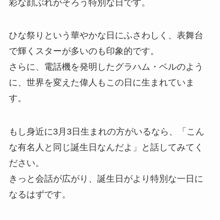
彩な顔ぶれがそろう特別な日です。
ひな祭りという華やかな日にふさわしく、表舞台
で輝くスターが多いのも印象的です。
さらに、電話機を発明したグラハム・ベルのよう
に、世界を変えた偉人もこの日に生まれていま
す。
もし身近に3月3日生まれの方がいるなら、「こん
な有名人と同じ誕生日なんだよ」と話してみてく
ださい。
きっと会話が広がり、誕生日がより特別な一日に
なるはずです。