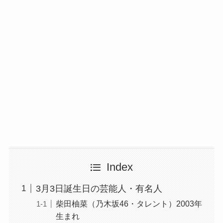
Index
3月3日誕生日の芸能人・有名人
柴田柚菜（乃木坂46・タレント）2003年
生まれ