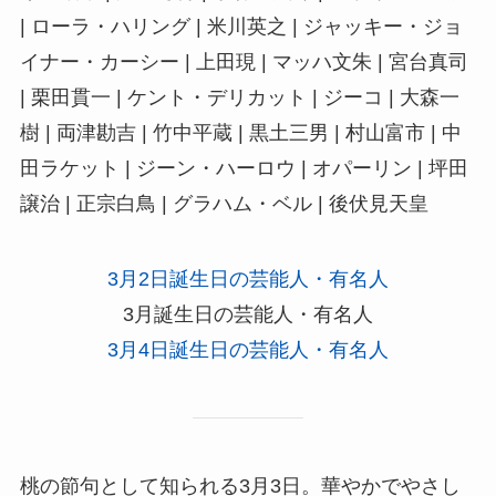
| ローラ・ハリング | 米川英之 | ジャッキー・ジョ
イナー・カーシー | 上田現 | マッハ文朱 | 宮台真司
| 栗田貫一 | ケント・デリカット | ジーコ | 大森一
樹 | 両津勘吉 | 竹中平蔵 | 黒土三男 | 村山富市 | 中
田ラケット | ジーン・ハーロウ | オパーリン | 坪田
譲治 | 正宗白鳥 | グラハム・ベル | 後伏見天皇
3月2日誕生日の芸能人・有名人
3月誕生日の芸能人・有名人
3月4日誕生日の芸能人・有名人
桃の節句として知られる3月3日。華やかでやさし