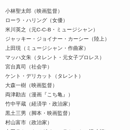
小林聖太郎（映画監督）
ローラ・ハリング（女優）
米川英之（元C-C-B・ミュージシャン）
ジャッキー・ジョイナー・カーシー（陸上）
上田現（ミュージシャン・作曲家）
マッハ文朱（タレント・元女子プロレス）
宮台真司（社会学）
ケント・デリカット（タレント）
大森一樹（映画監督）
両津勘吉（漫画『こち亀』）
竹中平蔵（経済学・政治家）
黒土三男（脚本・映画監督）
村山富市（政治家）