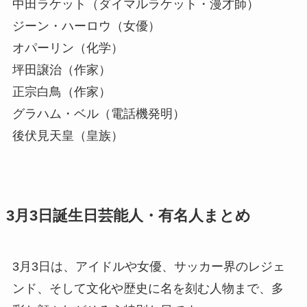
中田ラケット（ダイマルラケット・漫才師）
ジーン・ハーロウ（女優）
オパーリン（化学）
坪田譲治（作家）
正宗白鳥（作家）
グラハム・ベル（電話機発明）
後伏見天皇（皇族）
3月3日誕生日芸能人・有名人まとめ
3月3日は、アイドルや女優、サッカー界のレジェ
ンド、そして文化や歴史に名を刻む人物まで、多