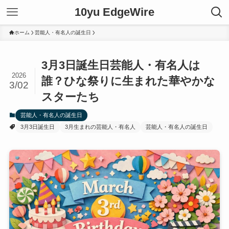
10yu EdgeWire
ホーム
芸能人・有名人の誕生日
3月3日誕生日芸能人・有名人は
2026
誰？ひな祭りに生まれた華やかな
3/02
スターたち
芸能人・有名人の誕生日
3月3日誕生日
3月生まれの芸能人・有名人
芸能人・有名人の誕生日