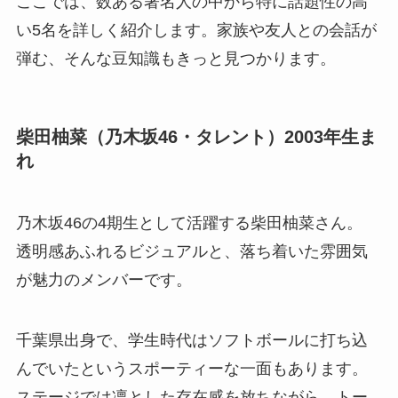
ここでは、数ある著名人の中から特に話題性の高
い5名を詳しく紹介します。家族や友人との会話が
弾む、そんな豆知識もきっと見つかります。
柴田柚菜（乃木坂46・タレント）2003年生ま
れ
乃木坂46の4期生として活躍する柴田柚菜さん。
透明感あふれるビジュアルと、落ち着いた雰囲気
が魅力のメンバーです。
千葉県出身で、学生時代はソフトボールに打ち込
んでいたというスポーティーな一面もあります。
ステージでは凛とした存在感を放ちながら、トー