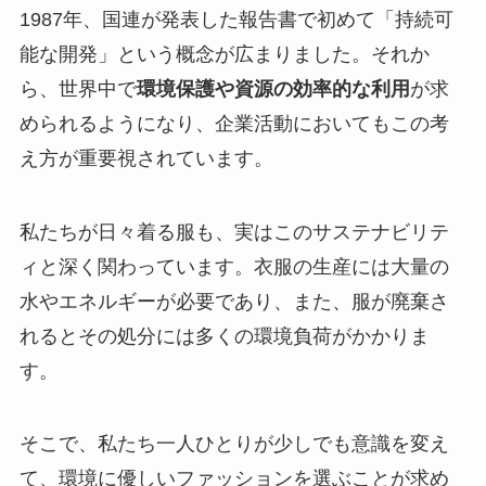
1987年、国連が発表した報告書で初めて「持続可
能な開発」という概念が広まりました。それか
ら、世界中で
環境保護や資源の効率的な利用
が求
められるようになり、企業活動においてもこの考
え方が重要視されています。
私たちが日々着る服も、実はこのサステナビリテ
ィと深く関わっています。衣服の生産には大量の
水やエネルギーが必要であり、また、服が廃棄さ
れるとその処分には多くの環境負荷がかかりま
す。
そこで、私たち一人ひとりが少しでも意識を変え
て、環境に優しいファッションを選ぶことが求め