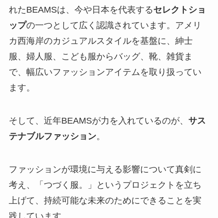
れたBEAMSは、今や日本を代表する
セレクトショ
ップ
の一つとして広く認識されています。アメリ
カ西海岸のカジュアルスタイルを基盤に、紳士
服、婦人服、こども服からバッグ、靴、雑貨ま
で、幅広いファッションアイテムを取り扱ってい
ます。
そして、近年BEAMSが力を入れているのが、
サス
テナブルファッション
。
ファッションが環境に与える影響について真剣に
考え、「つづく服。」というプロジェクトを立ち
上げて、持続可能な未来のためにできることを実
践しています。