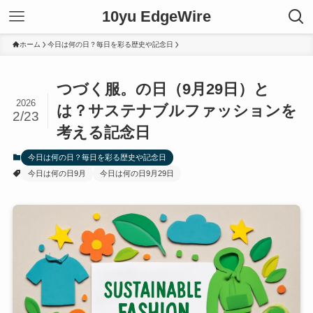
10yu EdgeWire
ホーム
今日は何の日？毎日を彩る歴史や記念日
つづく服。の日（9月29日）と
2026
は？サステナブルファッションを
2/23
考える記念日
今日は何の日？毎日を彩る歴史や記念日
今日は何の日9月
今日は何の日9月29日