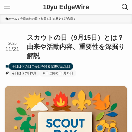
10yu EdgeWire
ホーム
今日は何の日？毎日を彩る歴史や記念日
スカウトの日（9月15日）とは？
2025
由来や活動内容、重要性を深掘り
11/21
解説
今日は何の日？毎日を彩る歴史や記念日
今日は何の日9月
今日は何の日9月15日