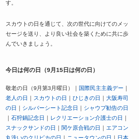
す。
スカウトの日を通じて、次の世代に向けてのメッ
セージを送り、より良い社会を築くために共に歩
んでいきましょう。
今日は何の日（9月15日は何の日）
敬老の日（9月第3月曜日）｜
国際民主主義デー
｜
老人の日
｜
スカウトの日
｜
ひじきの日
｜
大阪寿司
の日
｜
シルバーシート記念日
｜
シャウプ勧告の日
｜
石狩鍋記念日
｜
レクリエーション介護士の日
｜
スナックサンドの日
｜
関ケ原合戦の日
｜
エアコン
丸洗いのクリピカの日
｜
ニュータウンの日
｜
日本