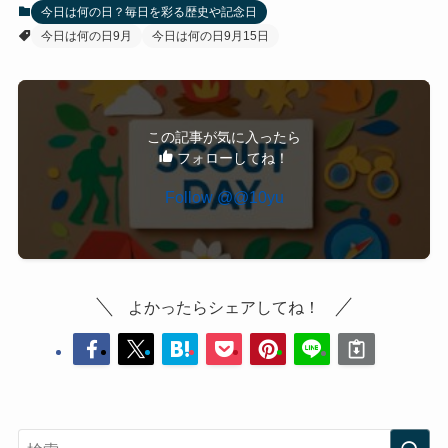
今日は何の日？毎日を彩る歴史や記念日
今日は何の日9月
今日は何の日9月15日
この記事が気に入ったら
フォローしてね！
Follow @@10yu
よかったらシェアしてね！