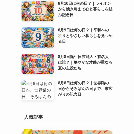
8月10日は何の日？｜ライオン
から焼き鳥まで心と暮らしを結
ぶ記念日
8月9日は何の日？｜平和への
祈りとやさしい暮らしを見つめ
る日
8月8日誕生日芸能人・有名人
は誰？｜華やかな才能が重なる
夏の主役たち
8月8日は何の日？｜世界猫の
日からそろばんの日まで、末広
がりの記念日
人気記事