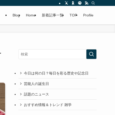
Blog
Home
新着記事一覧
TOP
Profile
一
今日は何の日？毎日を彩る歴史や記念日
芸能人の誕生日
話題のニュース
おすすめ情報＆トレンド 雑学