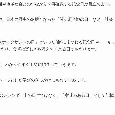
謝や地域社会とのつながりを再確認する記念日が目立ちます。
や、日本の歴史の転機となった「関ケ原合戦の日」など、社会
ナックサンドの日」といった“食”にまつわる記念日や、「キ
もあり、食卓に楽しさを添えてくれる日でもあります。
て、わかりやすく丁寧に紹介していきます。
ちょっとした学びのきっかけにもおすすめです。
だのカレンダー上の日付ではなく、「意味のある日」として記憶