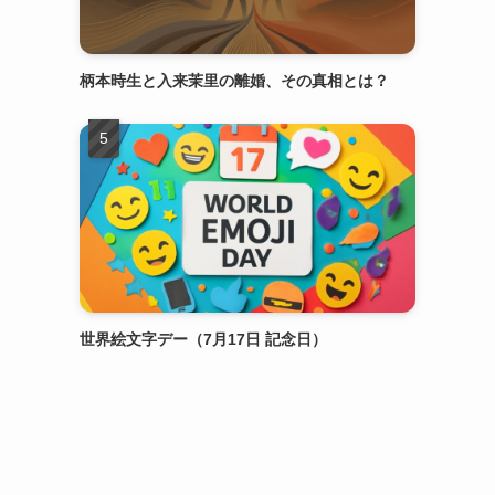
柄本時生と入来茉里の離婚、その真相とは？
ャ
世界絵文字デー（7月17日 記念日）