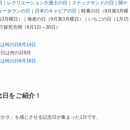
日
｜
レクリエーション介護士の日
｜
スナックサンドの日
｜
関ケ
ュータウンの日
｜
日本のキャビアの日
｜軽量の日（9月第3月曜
3月曜日）｜海老の日（9月第3月曜日）｜いちごの日（1月15
ラ探究月間（9月1日～30日）
は何の日9月14日
今日は何の日9月
は何の日9月16日
記念日をご紹介！
豊かさ」を感じさせる記念日が集まった1日です。