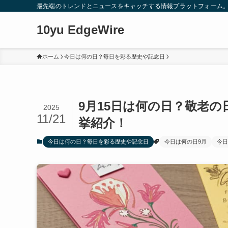
最先端のトレンドとニュースをキャッチする情報プラットフォーム
10yu EdgeWire
ホーム
今日は何の日？毎日を彩る歴史や記念日
9月15日は何の日？敬老の
2025
11/21
挙紹介！
今日は何の日？毎日を彩る歴史や記念日
今日は何の日9月
今日