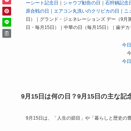
ーシート記念日
｜
シャウプ勧告の日
｜
石狩鍋記念
原合戦の日
｜
エアコン丸洗いのクリピカの日
｜
ニ
日）｜グランド・ジェネレーションズ デー（9月第
日・毎月15日）｜中華の日（毎月15日）｜歯ヂカ
今日
今日
9月15日は何の日？9月15日の主な
9月15日は、「人生の節目」や「暮らしと歴史の