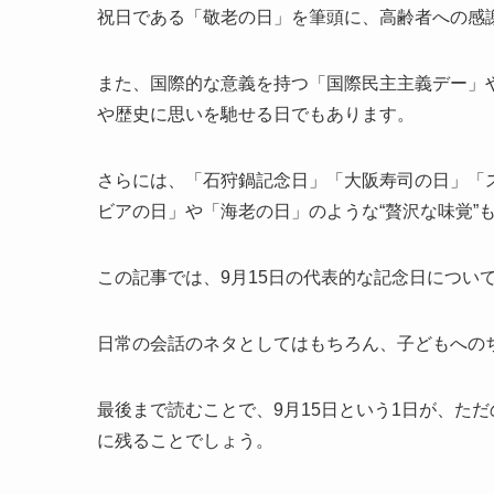
祝日である「敬老の日」を筆頭に、高齢者への感
また、国際的な意義を持つ「国際民主主義デー」
や歴史に思いを馳せる日でもあります。
さらには、「石狩鍋記念日」「大阪寿司の日」「ス
ビアの日」や「海老の日」のような“贅沢な味覚”
この記事では、9月15日の代表的な記念日につい
日常の会話のネタとしてはもちろん、子どもへの
最後まで読むことで、9月15日という1日が、た
に残ることでしょう。