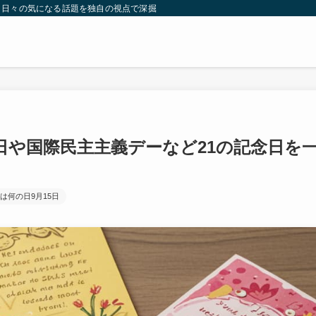
。日々の気になる話題を独自の視点で深掘りしたコンテンツをお届けします。
日や国際民主主義デーなど21の記念日を
は何の日9月15日