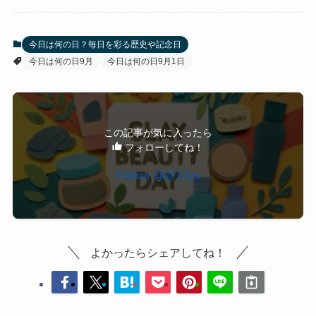
今日は何の日？毎日を彩る歴史や記念日
今日は何の日9月
今日は何の日9月1日
この記事が気に入ったら
フォローしてね！
Follow @@10yu
よかったらシェアしてね！