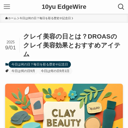
10yu EdgeWire
ホーム
今日は何の日？毎日を彩る歴史や記念日
クレイ美容の日とは？DROASの
2025
クレイ美容効果とおすすめアイテ
9/01
ム
今日は何の日？毎日を彩る歴史や記念日
今日は何の日9月
今日は何の日9月1日