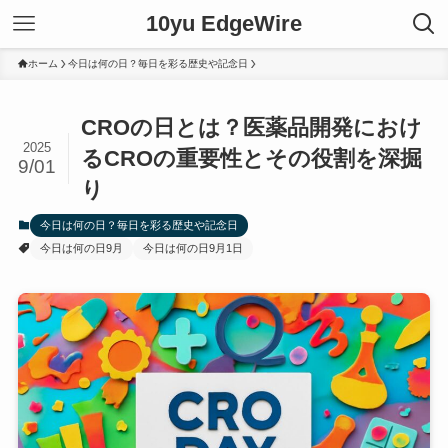
10yu EdgeWire
ホーム
今日は何の日？毎日を彩る歴史や記念日
CROの日とは？医薬品開発におけ
2025
るCROの重要性とその役割を深掘
9/01
り
今日は何の日？毎日を彩る歴史や記念日
今日は何の日9月
今日は何の日9月1日