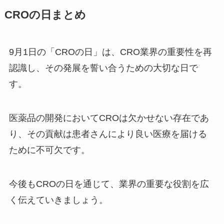
CROの日まとめ
9月1日の「CROの日」は、CRO業界の重要性を再
認識し、その発展を誓い合うための大切な日で
す。
医薬品の開発においてCROは欠かせない存在であ
り、その貢献は患者さんにより良い医療を届ける
ために不可欠です。
今後もCROの日を通じて、業界の重要な役割を広
く伝えていきましょう。