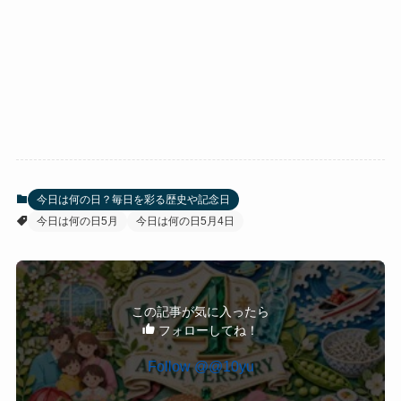
今日は何の日？毎日を彩る歴史や記念日
今日は何の日5月
今日は何の日5月4日
この記事が気に入ったら
フォローしてね！
Follow @@10yu