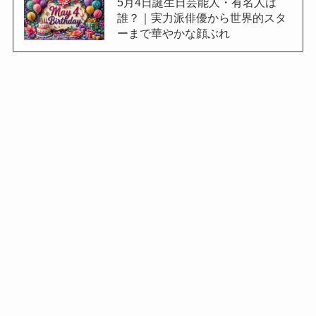
5月4日誕生日芸能人・有名人は
誰？｜実力派俳優から世界的スタ
ーまで華やかな顔ぶれ