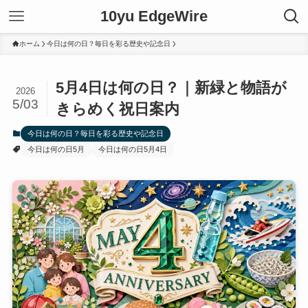
10yu EdgeWire
ホーム
今日は何の日？毎日を彩る歴史や記念日
5月4日は何の日？｜新緑と物語が
2026
5/03
きらめく祝日案内
今日は何の日？毎日を彩る歴史や記念日
今日は何の日5月
今日は何の日5月4日