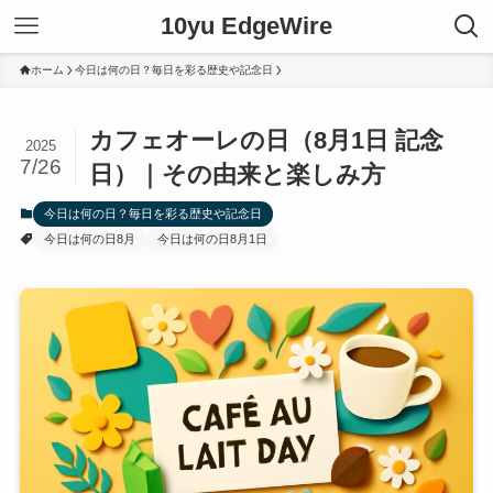
10yu EdgeWire
ホーム
今日は何の日？毎日を彩る歴史や記念日
カフェオーレの日（8月1日 記念
2025
7/26
日）｜その由来と楽しみ方
今日は何の日？毎日を彩る歴史や記念日
今日は何の日8月
今日は何の日8月1日