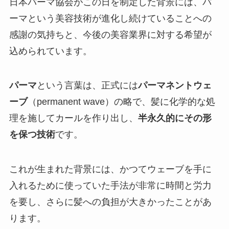
日本パーマ協会がこの日を制定した背景には、パ
ーマという美容技術が進化し続けていることへの
感謝の気持ちと、今後の美容業界に対する希望が
込められています。
パーマ
という言葉は、正式には
パーマネントウェ
ーブ
（permanent wave）の略で、髪に化学的な処
理を施してカールを作り出し、
半永久的にその形
を保つ技術
です。
これが生まれた背景には、かつてウェーブを手に
入れるために使っていた手法が非常に時間と労力
を要し、さらに髪への負担が大きかったことがあ
ります。