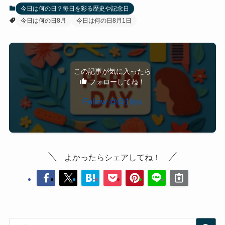
今日は何の日？毎日を彩る歴史や記念日
今日は何の日8月
今日は何の日8月1日
この記事が気に入ったら
フォローしてね！
Follow @@10yu
よかったらシェアしてね！