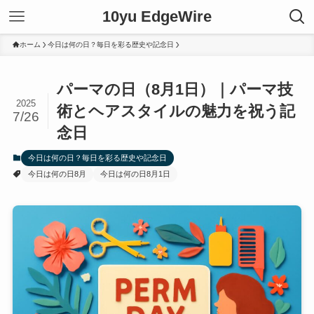
10yu EdgeWire
ホーム
今日は何の日？毎日を彩る歴史や記念日
パーマの日（8月1日）｜パーマ技
2025
術とヘアスタイルの魅力を祝う記
7/26
念日
今日は何の日？毎日を彩る歴史や記念日
今日は何の日8月
今日は何の日8月1日