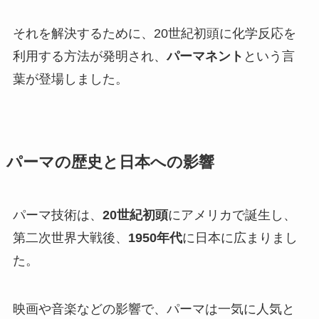
それを解決するために、20世紀初頭に化学反応を
利用する方法が発明され、
パーマネント
という言
葉が登場しました。
パーマの歴史と日本への影響
パーマ技術は、
20世紀初頭
にアメリカで誕生し、
第二次世界大戦後、
1950年代
に日本に広まりまし
た。
映画や音楽などの影響で、パーマは一気に人気と