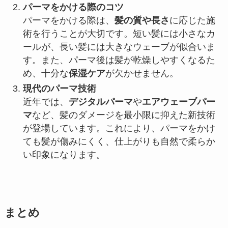
パーマをかける際のコツ
パーマをかける際は、
髪の質や長さ
に応じた施
術を行うことが大切です。短い髪には小さなカ
ールが、長い髪には大きなウェーブが似合いま
す。また、パーマ後は髪が乾燥しやすくなるた
め、十分な
保湿ケア
が欠かせません。
現代のパーマ技術
近年では、
デジタルパーマ
や
エアウェーブパー
マ
など、髪のダメージを最小限に抑えた新技術
が登場しています。これにより、パーマをかけ
ても髪が傷みにくく、仕上がりも自然で柔らか
い印象になります。
まとめ