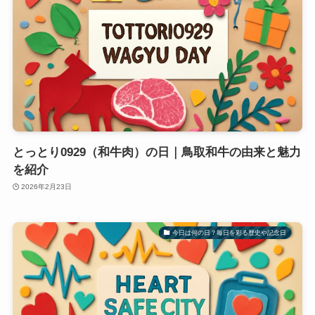
とっとり0929（和牛肉）の日｜鳥取和牛の由来と魅力
を紹介
2026年2月23日
今日は何の日？毎日を彩る歴史や記念日