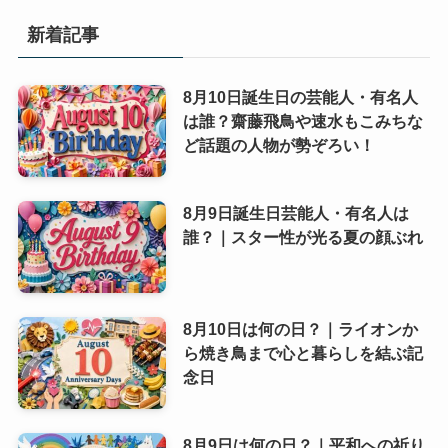
新着記事
8月10日誕生日の芸能人・有名人
は誰？齋藤飛鳥や速水もこみちな
ど話題の人物が勢ぞろい！
8月9日誕生日芸能人・有名人は
誰？｜スター性が光る夏の顔ぶれ
8月10日は何の日？｜ライオンか
ら焼き鳥まで心と暮らしを結ぶ記
念日
8月9日は何の日？｜平和への祈り