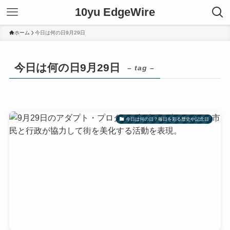
10yu EdgeWire
ホーム
今日は何の日9月29日
今日は何の日9月29日
– tag –
今日は何の日？毎日を彩る歴史や記念日