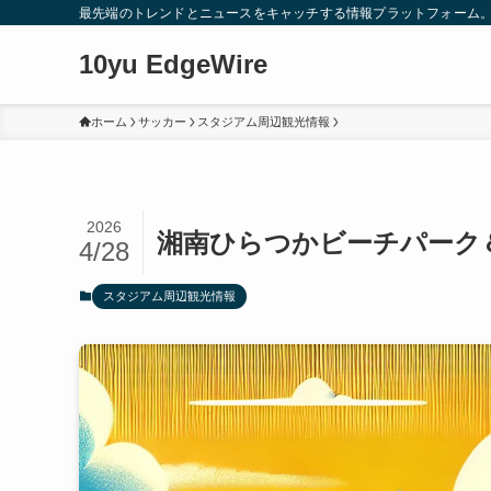
最先端のトレンドとニュースをキャッチする情報プラットフォーム
10yu EdgeWire
ホーム
サッカー
スタジアム周辺観光情報
2026
湘南ひらつかビーチパーク
4/28
スタジアム周辺観光情報