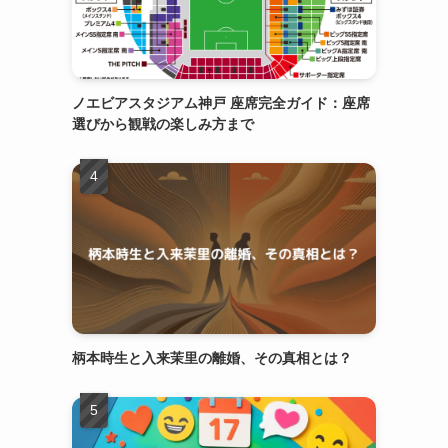
ノエビアスタジアム神戸 座席完全ガイド：座席
選びから観戦の楽しみ方まで
柄本時生と入来茉里の離婚、その真相とは？