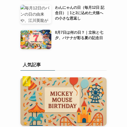
わんにゃんの日（毎月12日 記
念日）｜1と2に込めた犬猫へ
の小さな恩返し
8月7日は何の日？｜立秋と七
夕、バナナが彩る夏の記念日
人気記事