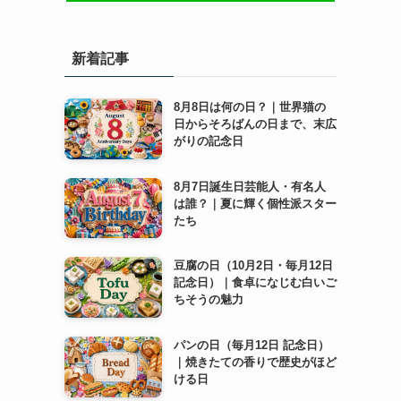
新着記事
8月8日は何の日？｜世界猫の
日からそろばんの日まで、末広
がりの記念日
8月7日誕生日芸能人・有名人
は誰？｜夏に輝く個性派スター
たち
豆腐の日（10月2日・毎月12日
記念日）｜食卓になじむ白いご
ちそうの魅力
パンの日（毎月12日 記念日）
｜焼きたての香りで歴史がほど
ける日