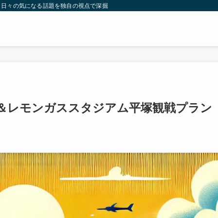
。日々の気になる話題を独自の視点で深掘りしたコンテンツをお届けします。
＆レモンガススタジアム平塚観戦プラン