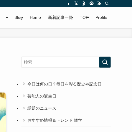
Blog
Home
新着記事一覧
TOP
Profile
今日は何の日？毎日を彩る歴史や記念日
芸能人の誕生日
話題のニュース
おすすめ情報＆トレンド 雑学