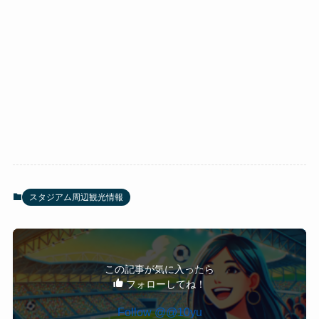
スタジアム周辺観光情報
この記事が気に入ったら
フォローしてね！
Follow @@10yu