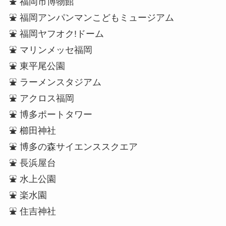
⛲ 福岡市博物館
⛲ 福岡アンパンマンこどもミュージアム
⛲ 福岡ヤフオク!ドーム
⛲ マリンメッセ福岡
⛲ 東平尾公園
⛲ ラーメンスタジアム
⛲ アクロス福岡
⛲ 博多ポートタワー
⛲ 櫛田神社
⛲ 博多の森サイエンススクエア
⛲ 長浜屋台
⛲ 水上公園
⛲ 楽水園
⛲ 住吉神社