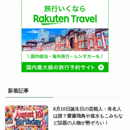
新着記事
8月10日誕生日の芸能人・有名人
は誰？齋藤飛鳥や速水もこみちな
ど話題の人物が勢ぞろい！