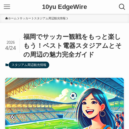
10yu EdgeWire
ホーム
サッカー
スタジアム周辺観光情報
福岡でサッカー観戦をもっと楽し
2026
もう！ベスト電器スタジアムとそ
4/24
の周辺の魅力完全ガイド
スタジアム周辺観光情報