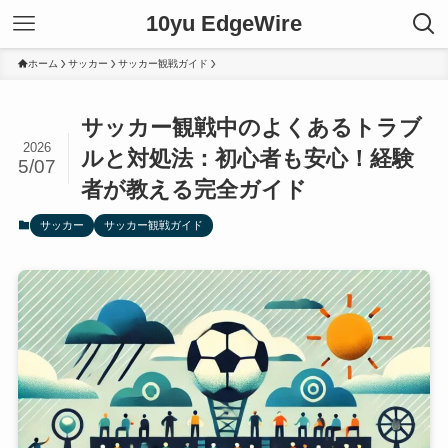
10yu EdgeWire
ホーム
サッカー
サッカー観戦ガイド
サッカー観戦中のよくあるトラブ
2026
ルと対処法：初心者も安心！経験
5/07
者が教える完全ガイド
サッカー
サッカー観戦ガイド