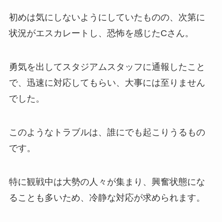
初めは気にしないようにしていたものの、次第に
状況がエスカレートし、恐怖を感じたCさん。
勇気を出してスタジアムスタッフに通報したこと
で、迅速に対応してもらい、大事には至りません
でした。
このようなトラブルは、誰にでも起こりうるもの
です。
特に観戦中は大勢の人々が集まり、興奮状態にな
ることも多いため、冷静な対応が求められます。