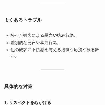
よくあるトラブル
酔った観客による暴言や絡み行為。
差別的な発言や暴力行為。
他の観客に不快感を与える過剰な応援や振る舞
い。
具体的な対策
1. リスペクトを心がける