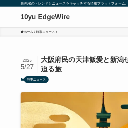
最先端のトレンドとニュースをキャッチする情報プラットフォーム
10yu EdgeWire
ホーム
時事ニュース
大阪府民の天津飯愛と新潟
2025
5/27
迫る旅
時事ニュース