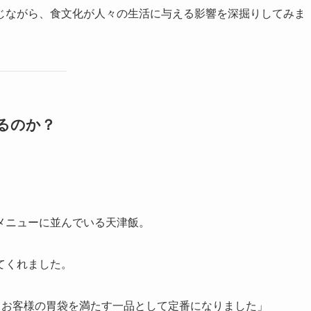
じながら、食文化が人々の生活に与える影響を深掘りしてみま
るのか？
メニューに並んでいる天津飯。
てくれました。
、お客様の胃袋を満たす一品として定番になりました」