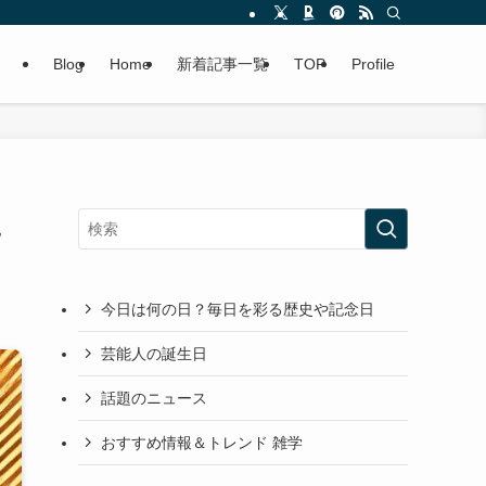
Blog
Home
新着記事一覧
TOP
Profile
に
今日は何の日？毎日を彩る歴史や記念日
芸能人の誕生日
話題のニュース
おすすめ情報＆トレンド 雑学