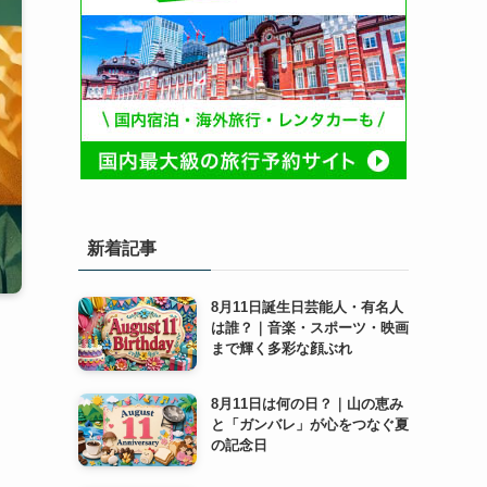
新着記事
8月11日誕生日芸能人・有名人
は誰？｜音楽・スポーツ・映画
まで輝く多彩な顔ぶれ
8月11日は何の日？｜山の恵み
と「ガンバレ」が心をつなぐ夏
の記念日