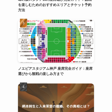
を楽しむためのおすすめエリアとチケット予約
方法
ノエビアスタジアム神戸 座席完全ガイド：座席
選びから観戦の楽しみ方まで