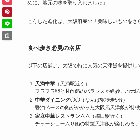
めに、地元の味を取り入れました」
こうした進化は、大阪府民の「美味しいものをさ
食べ歩き必見の名店
以下の店舗は、大阪で特に人気の天津飯を提供し
天満中華
（天満駅近く）
フワフワ卵と甘酢餡のバランスが絶妙。地元民
中華ダイニング〇〇
（なんば駅徒歩5分）
醤油ベースの餡がかかった大阪風天津飯が特徴
家庭中華レストラン△△
（梅田駅近く）
チャーシュー入り餡の特製天津飯が楽しめる、