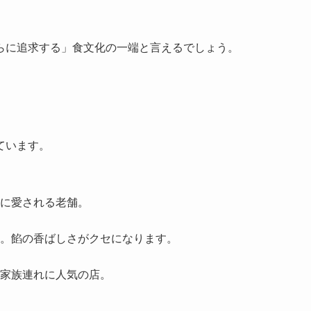
らに追求する」食文化の一端と言えるでしょう。
ています。
に愛される老舗。
。餡の香ばしさがクセになります。
家族連れに人気の店。