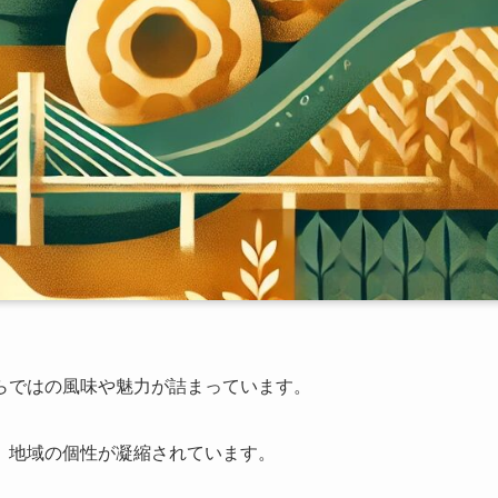
らではの風味や魅力が詰まっています。
、地域の個性が凝縮されています。