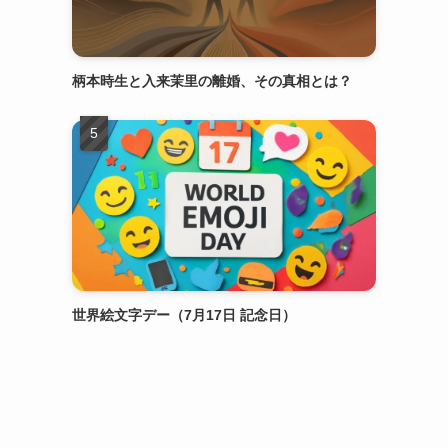
柄本時生と入来茉里の離婚、その真相とは？
世界絵文字デー（7月17日 記念日）