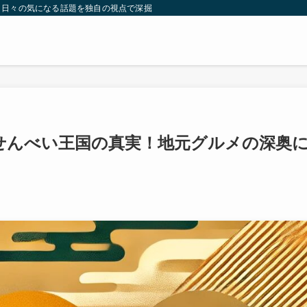
。日々の気になる話題を独自の視点で深掘りしたコンテンツをお届けします。
せんべい王国の真実！地元グルメの深奥