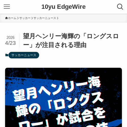
10yu EdgeWire
ホーム
サッカー
サッカーニュース
望月ヘンリー海輝の「ロングスロ
2026
4/23
ー」が注目される理由
サッカーニュース