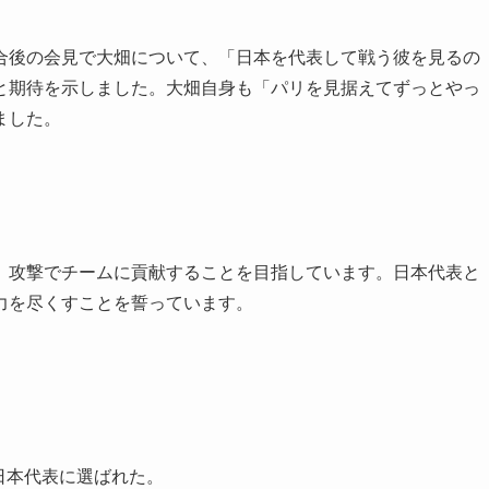
合後の会見で大畑について、「日本を代表して戦う彼を見るの
と期待を示しました。大畑自身も「パリを見据えてずっとやっ
ました。
、攻撃でチームに貢献することを目指しています。日本代表と
力を尽くすことを誓っています。
日本代表に選ばれた。