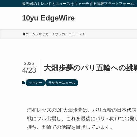
最先端のトレンドとニュースをキャッチする情報プラットフォーム
10yu EdgeWire
ホーム
サッカー
サッカーニュース
2026
大畑歩夢のパリ五輪への挑
4/23
サッカー
サッカーニュース
浦和レッズのDF大畑歩夢は、パリ五輪の日本代表と
戦にフル出場し、これを最後にパリへ向けて出発
持ち、五輪での活躍を目指しています。