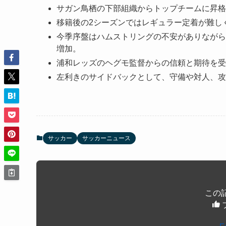
サガン鳥栖の下部組織からトップチームに昇格し
移籍後の2シーズンではレギュラー定着が難し
今季序盤はハムストリングの不安がありながら
増加。
浦和レッズのヘグモ監督からの信頼と期待を受
左利きのサイドバックとして、守備や対人、攻
サッカー
サッカーニュース
この