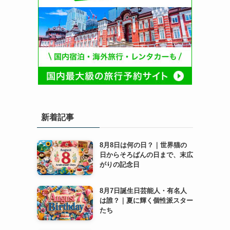
新着記事
8月8日は何の日？｜世界猫の
日からそろばんの日まで、末広
がりの記念日
8月7日誕生日芸能人・有名人
は誰？｜夏に輝く個性派スター
たち