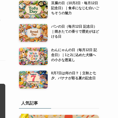
豆腐の日（10月2日・毎月12日
記念日）｜食卓になじむ白いご
ちそうの魅力
も
パンの日（毎月12日 記念日）
｜焼きたての香りで歴史がほど
ける日
わんにゃんの日（毎月12日 記
念日）｜1と2に込めた犬猫へ
の小さな恩返し
8月7日は何の日？｜立秋と七
夕、バナナが彩る夏の記念日
人気記事