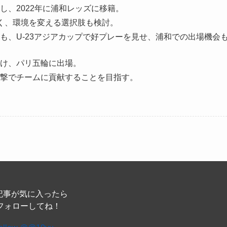
、2022年に浦和レッズに移籍。
く、環境を変える選択肢も検討。
も、U-23アジアカップで好プレーを見せ、浦和での出場機会
け、パリ五輪に出場。
撃でチームに貢献することを目指す。
記事が気に入ったら
フォローしてね！