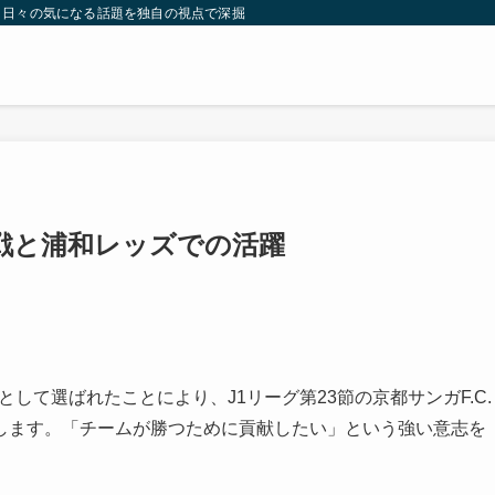
。日々の気になる話題を独自の視点で深掘りしたコンテンツをお届けします。
戦と浦和レッズでの活躍
して選ばれたことにより、J1リーグ第23節の京都サンガF.C.
します。「チームが勝つために貢献したい」という強い意志を