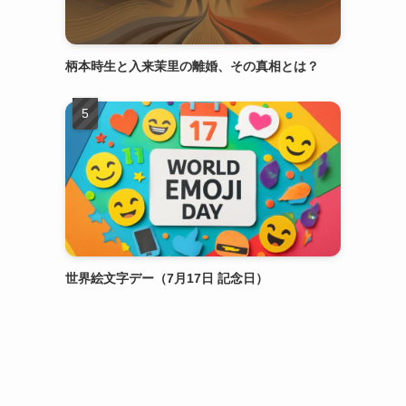
柄本時生と入来茉里の離婚、その真相とは？
世界絵文字デー（7月17日 記念日）