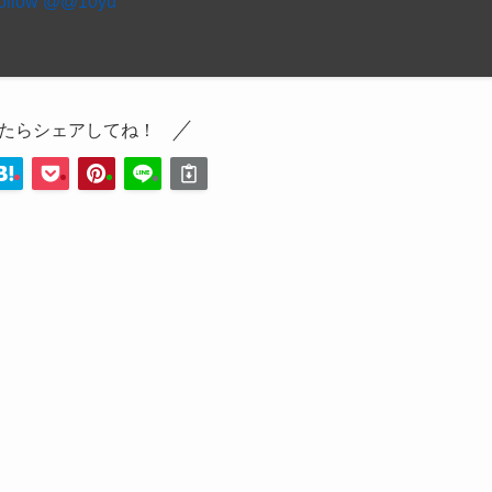
ollow @@10yu
たらシェアしてね！