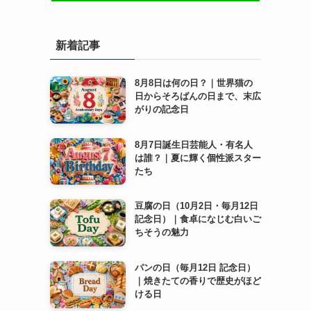
新着記事
8月8日は何の日？｜世界猫の
日からそろばんの日まで、末広
がりの記念日
8月7日誕生日芸能人・有名人
は誰？｜夏に輝く個性派スター
たち
豆腐の日（10月2日・毎月12日
記念日）｜食卓になじむ白いご
ちそうの魅力
パンの日（毎月12日 記念日）
｜焼きたての香りで歴史がほど
ける日