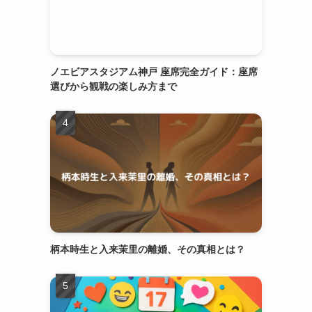
ノエビアスタジアム神戸 座席完全ガイド：座席
選びから観戦の楽しみ方まで
柄本時生と入来茉里の離婚、その真相とは？