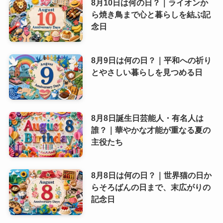
8月10日は何の日？｜ライオンか
ら焼き鳥まで心と暮らしを結ぶ記
念日
8月9日は何の日？｜平和への祈り
とやさしい暮らしを見つめる日
8月8日誕生日芸能人・有名人は
誰？｜華やかな才能が重なる夏の
主役たち
8月8日は何の日？｜世界猫の日か
らそろばんの日まで、末広がりの
記念日