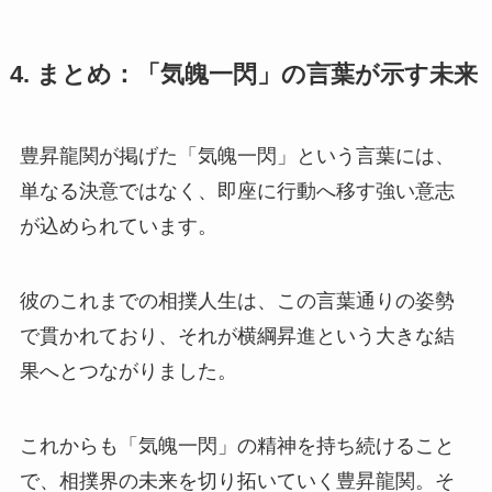
4. まとめ：「気魄一閃」の言葉が示す未来
豊昇龍関が掲げた「気魄一閃」という言葉には、
単なる決意ではなく、即座に行動へ移す強い意志
が込められています。
彼のこれまでの相撲人生は、この言葉通りの姿勢
で貫かれており、それが横綱昇進という大きな結
果へとつながりました。
これからも「気魄一閃」の精神を持ち続けること
で、相撲界の未来を切り拓いていく豊昇龍関。そ