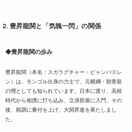
2. 豊昇龍関と「気魄一閃」の関係
◆豊昇龍関の歩み
豊昇龍関（本名：スガラグチャー・ビャンバスレ
ン）は、モンゴル出身の力士で、元横綱・朝青龍
の甥としても知られています。日本に渡り、高校
時代から相撲に打ち込み、立浪部屋に入門。その
後、順調に番付を上げ、大関昇進を果たしまし
た。