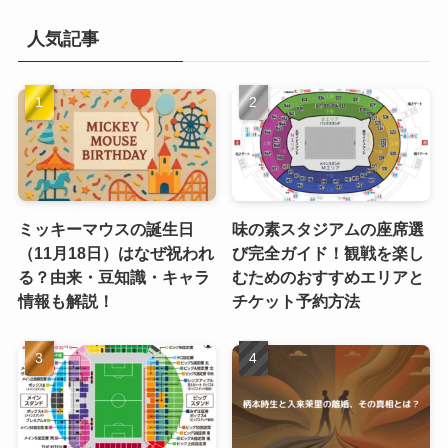
人気記事
ミッキーマウスの誕生日
味の素スタジアムの座席選
（11月18日）はなぜ祝われ
び完全ガイド！観戦を楽し
る？由来・豆知識・キャラ
むためのおすすめエリアと
情報も解説！
チケット予約方法