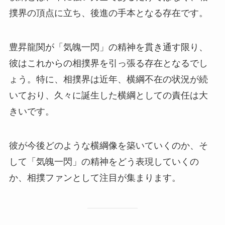
撲界の頂点に立ち、後進の手本となる存在です。
豊昇龍関が「気魄一閃」の精神を貫き通す限り、
彼はこれからの相撲界を引っ張る存在となるでし
ょう。特に、相撲界は近年、横綱不在の状況が続
いており、久々に誕生した横綱としての責任は大
きいです。
彼が今後どのような横綱像を築いていくのか、そ
して「気魄一閃」の精神をどう表現していくの
か、相撲ファンとして注目が集まります。