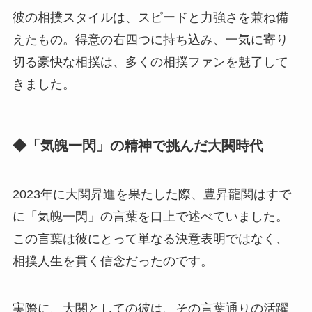
彼の相撲スタイルは、スピードと力強さを兼ね備
えたもの。得意の右四つに持ち込み、一気に寄り
切る豪快な相撲は、多くの相撲ファンを魅了して
きました。
◆「気魄一閃」の精神で挑んだ大関時代
2023年に大関昇進を果たした際、豊昇龍関はすで
に「気魄一閃」の言葉を口上で述べていました。
この言葉は彼にとって単なる決意表明ではなく、
相撲人生を貫く信念だったのです。
実際に、大関としての彼は、その言葉通りの活躍