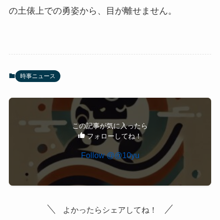
の土俵上での勇姿から、目が離せません。
時事ニュース
この記事が気に入ったら
フォローしてね！
Follow @@10yu
よかったらシェアしてね！