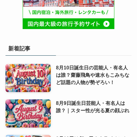
新着記事
8月10日誕生日の芸能人・有名人
は誰？齋藤飛鳥や速水もこみちな
ど話題の人物が勢ぞろい！
8月9日誕生日芸能人・有名人は
誰？｜スター性が光る夏の顔ぶれ