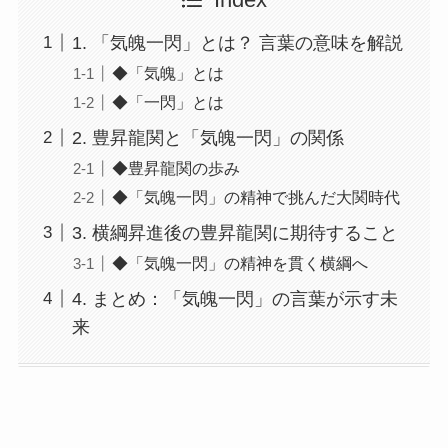
1. 「気魄一閃」とは？ 言葉の意味を解説
◆「気魄」とは
◆「一閃」とは
2. 豊昇龍関と「気魄一閃」の関係
◆豊昇龍関の歩み
◆「気魄一閃」の精神で挑んだ大関時代
3. 横綱昇進後の豊昇龍関に期待すること
◆「気魄一閃」の精神を貫く横綱へ
4. まとめ：「気魄一閃」の言葉が示す未
来