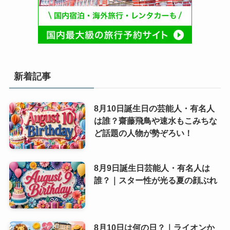
新着記事
8月10日誕生日の芸能人・有名人
は誰？齋藤飛鳥や速水もこみちな
ど話題の人物が勢ぞろい！
8月9日誕生日芸能人・有名人は
誰？｜スター性が光る夏の顔ぶれ
8月10日は何の日？｜ライオンか