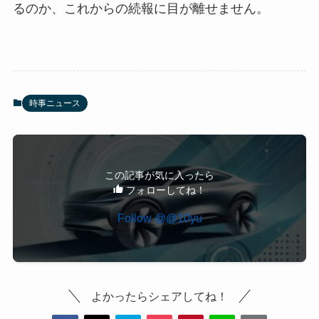
るのか、これからの続報に目が離せません。
時事ニュース
この記事が気に入ったら
フォローしてね！
Follow @@10yu
よかったらシェアしてね！