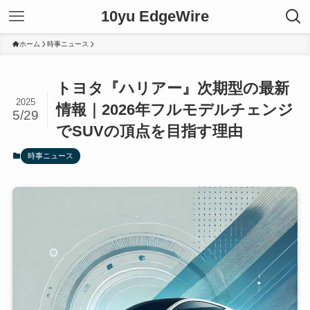
10yu EdgeWire
ホーム
時事ニュース
トヨタ『ハリアー』次期型の最新
2025
情報｜2026年フルモデルチェンジ
5/29
でSUVの頂点を目指す理由
時事ニュース