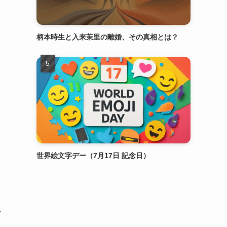
柄本時生と入来茉里の離婚、その真相とは？
世界絵文字デー（7月17日 記念日）
し