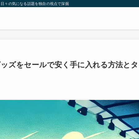
。日々の気になる話題を独自の視点で深掘りしたコンテンツをお届けします。
グッズをセールで安く手に入れる方法とタ