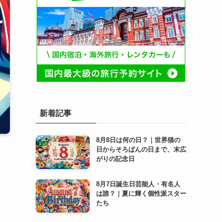
新着記事
8月8日は何の日？｜世界猫の
日からそろばんの日まで、末広
がりの記念日
8月7日誕生日芸能人・有名人
は誰？｜夏に輝く個性派スター
たち