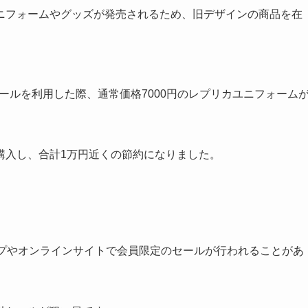
ニフォームやグッズが発売されるため、旧デザインの商品を在
セールを利用した際、通常価格7000円のレプリカユニフォーム
購入し、合計1万円近くの節約になりました。
ップやオンラインサイトで会員限定のセールが行われることがあ