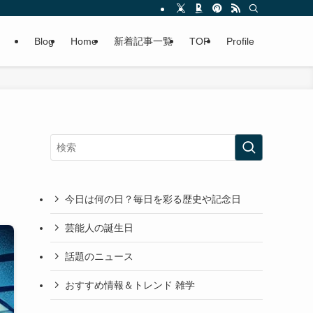
Blog
Home
新着記事一覧
TOP
Profile
今日は何の日？毎日を彩る歴史や記念日
芸能人の誕生日
話題のニュース
おすすめ情報＆トレンド 雑学