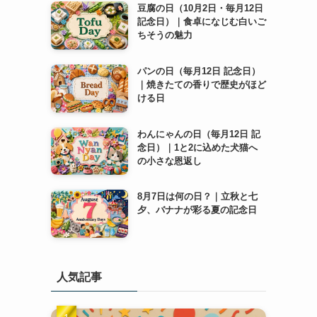
豆腐の日（10月2日・毎月12日
記念日）｜食卓になじむ白いご
ちそうの魅力
パンの日（毎月12日 記念日）
｜焼きたての香りで歴史がほど
ける日
わんにゃんの日（毎月12日 記
念日）｜1と2に込めた犬猫へ
の小さな恩返し
8月7日は何の日？｜立秋と七
夕、バナナが彩る夏の記念日
人気記事