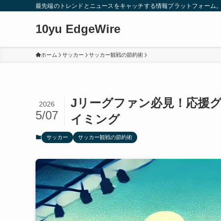
最先端のトレンドとニュースをキャッチする情報プラットフォーム
10yu EdgeWire
ホーム
サッカー
サッカー観戦の節約術
Jリーグファン必見！応援
2026
5/07
イミング
サッカー
サッカー観戦の節約術