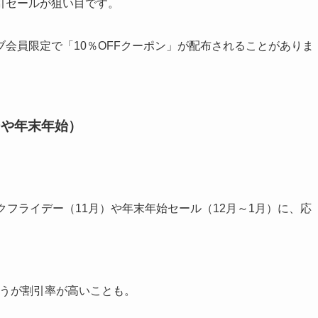
引セールが狙い目です。
会員限定で「10％OFFクーポン」が配布されることがありま
ーや年末年始）
ックフライデー（11月）や年末年始セール（12月～1月）に、応
。
ほうが割引率が高いことも。