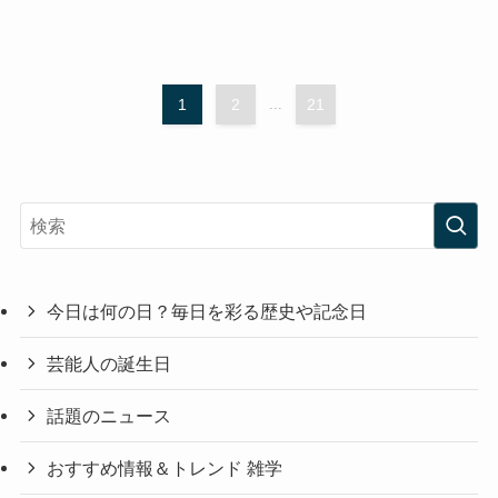
1
2
...
21
今日は何の日？毎日を彩る歴史や記念日
芸能人の誕生日
話題のニュース
おすすめ情報＆トレンド 雑学