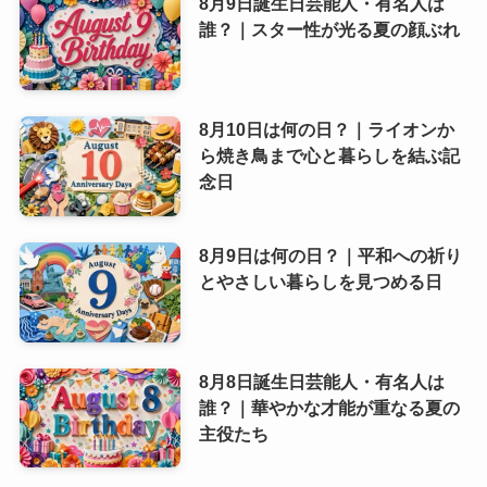
8月9日誕生日芸能人・有名人は
誰？｜スター性が光る夏の顔ぶれ
8月10日は何の日？｜ライオンか
ら焼き鳥まで心と暮らしを結ぶ記
念日
8月9日は何の日？｜平和への祈り
とやさしい暮らしを見つめる日
8月8日誕生日芸能人・有名人は
誰？｜華やかな才能が重なる夏の
主役たち