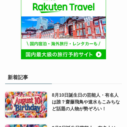
新着記事
8月10日誕生日の芸能人・有名人
は誰？齋藤飛鳥や速水もこみちな
ど話題の人物が勢ぞろい！