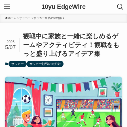
10yu EdgeWire
ホーム
サッカー
サッカー観戦の節約術
観戦中に家族と一緒に楽しめるゲ
2026
ームやアクティビティ！観戦をも
5/07
っと盛り上げるアイデア集
サッカー
サッカー観戦の節約術