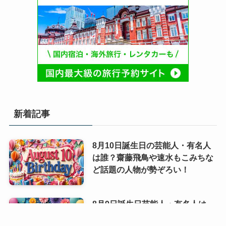
新着記事
8月10日誕生日の芸能人・有名人
は誰？齋藤飛鳥や速水もこみちな
ど話題の人物が勢ぞろい！
8月9日誕生日芸能人・有名人は
誰？｜スター性が光る夏の顔ぶれ