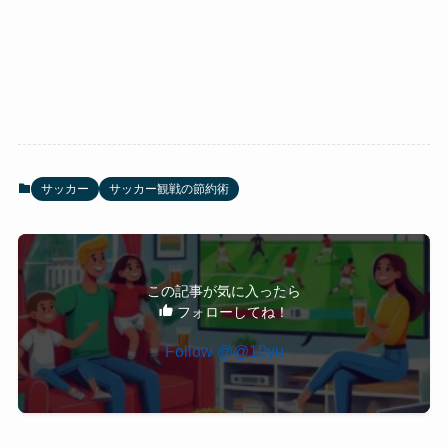
サッカー
サッカー観戦の節約術
この記事が気に入ったら
フォローしてね！
Follow @@10yu