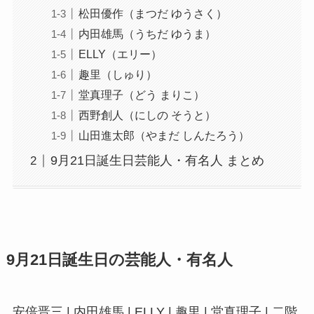
松田優作（まつだ ゆうさく）
内田雄馬（うちだ ゆうま）
ELLY（エリー）
趣里（しゅり）
堂真理子（どう まりこ）
西野創人（にしの そうと）
山田進太郎（やまだ しんたろう）
9月21日誕生日芸能人・有名人 まとめ
9月21日誕生日の芸能人・有名人
安倍晋三 | 内田雄馬 | ELLY | 趣里 | 堂真理子 | 二階