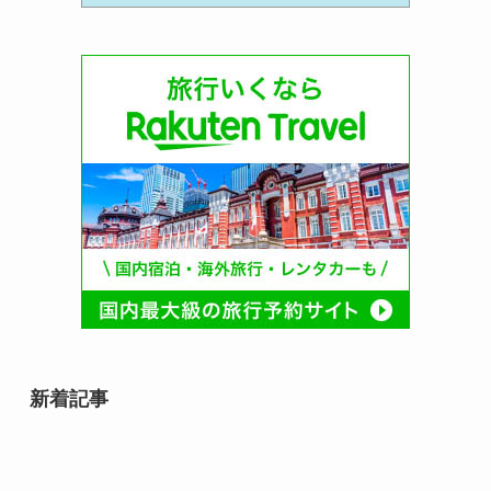
新着記事
relay（リレイ）でつなぐ事業承継