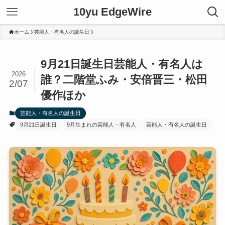
10yu EdgeWire
ホーム
芸能人・有名人の誕生日
9月21日誕生日芸能人・有名人は
2026
誰？二階堂ふみ・安倍晋三・松田
2/07
優作ほか
芸能人・有名人の誕生日
9月21日誕生日
9月生まれの芸能人・有名人
芸能人・有名人の誕生日