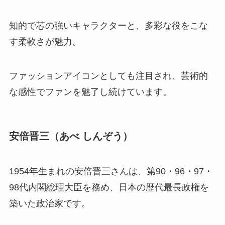
知的で芯の強いキャラクターと、多彩な役をこな
す柔軟さが魅力。
ファッションアイコンとしても注目され、芸術的
な感性でファンを魅了し続けています。
安倍晋三（あべ しんぞう）
1954年生まれの安倍晋三さんは、第90・96・97・
98代内閣総理大臣を務め、日本の歴代最長政権を
築いた政治家です。