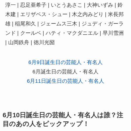
淳一 | 忍足亜希子 | いとうあさこ | 大神いずみ | 鈴
木建 | エリザベス・シュー | 木之内みどり | 米長邦
雄 | 稲尾和久 | ジェームス三木 | ジュディ・ガーラ
ンド | クールベ | ハティ・マクダニエル | 早川雪洲
| 山岡鉄舟 | 徳川光圀
6月9日誕生日の芸能人・有名人
6月誕生日の芸能人・有名人
6月11日誕生日の芸能人・有名人
6月10日誕生日の芸能人・有名人は誰？注
目のあの人をピックアップ！