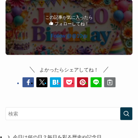
この記事が気に入ったら
フォローしてね！
Follow @@10yu
よかったらシェアしてね！
今日は何の日？毎日を彩る歴史や記念日