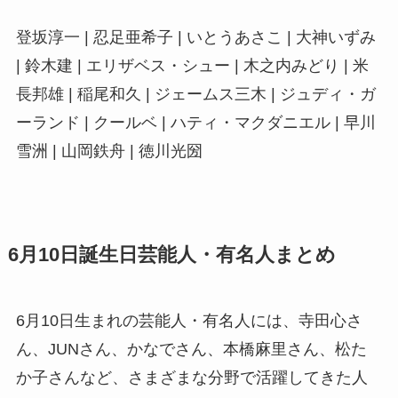
登坂淳一 | 忍足亜希子 | いとうあさこ | 大神いずみ
| 鈴木建 | エリザベス・シュー | 木之内みどり | 米
長邦雄 | 稲尾和久 | ジェームス三木 | ジュディ・ガ
ーランド | クールベ | ハティ・マクダニエル | 早川
雪洲 | 山岡鉄舟 | 徳川光圀
6月10日誕生日芸能人・有名人まとめ
6月10日生まれの芸能人・有名人には、寺田心さ
ん、JUNさん、かなでさん、本橋麻里さん、松た
か子さんなど、さまざまな分野で活躍してきた人