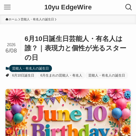
10yu EdgeWire
ホーム
芸能人・有名人の誕生日
6月10日誕生日芸能人・有名人は
2026
誰？｜表現力と個性が光るスター
6/08
の日
芸能人・有名人の誕生日
6月10日誕生日
6月生まれの芸能人・有名人
芸能人・有名人の誕生日