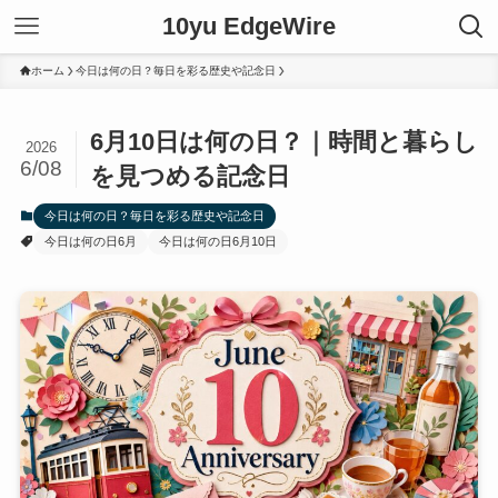
10yu EdgeWire
ホーム
今日は何の日？毎日を彩る歴史や記念日
6月10日は何の日？｜時間と暮らし
2026
6/08
を見つめる記念日
今日は何の日？毎日を彩る歴史や記念日
今日は何の日6月
今日は何の日6月10日