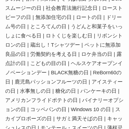
スムージーの日 | 社会教育法施行記念日 | ロースト
ビーフの日 | 無添加住宅の日 | ロートの日 | ドリー
ム号の日 | ところてんの日 | うどんと和菓子をいっ
しょに食べる日 | ロトくじを楽しむ日 | リボンシト
ロンの日 | 蔵出し！Tシャツデー | ペットに無添加
良品の日 | 労働契約を考える日 | ロケ弁当の日 | 露
点計の日 | こどもの目の日 | ヘルスケアオープンイ
ノベーションデー | BLACK無糖の日 | ReBorn60の
日 | 鹿児島パッションフルーツの日 | アイスティー
の日 | 水事無しの日 | 糖化の日 | パンケーキの日 |
アメリカンフライドポテトの日 | バイナリーオプシ
ョンの日 | コッペパンの日 | Windows 10 の日 | ス
カイプロポーズの日 | サガミ満天そばの日 | キャッ
シュレスの日 | モンテール・スイーツの日 | 薄桜忌