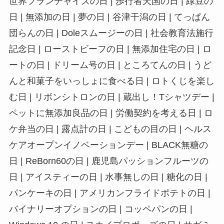
世界フランチャイズの日 | 歩行者天国の日 | 緑豆の
日 | 無添加の日 | 夢の日 | 谷津干潟の日 | てっぱん
団らんの日 | Doleスムージーの日 | 社会教育法施行
記念日 | ローストビーフの日 | 無添加住宅の日 | ロ
ートの日 | ドリーム号の日 | ところてんの日 | うど
んと和菓子をいっしょに食べる日 | ロトくじを楽し
む日 | リボンシトロンの日 | 蔵出し！Tシャツデー |
ペットに無添加良品の日 | 労働契約を考える日 | ロ
ケ弁当の日 | 露点計の日 | こどもの目の日 | ヘルス
ケアオープンイノベーションデー | BLACK無糖の
日 | ReBorn60の日 | 鹿児島パッションフルーツの
日 | アイスティーの日 | 水事無しの日 | 糖化の日 |
パンケーキの日 | アメリカンフライドポテトの日 |
バイナリーオプションの日 | コッペパンの日 |