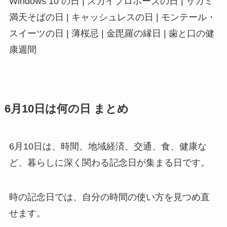
Windows 10 の日 | スカイプロポーズの日 | サガミ
満天そばの日 | キャッシュレスの日 | モンテール・
スイーツの日 | 薄桜忌 | 金毘羅の縁日 | 歯と口の健
康週間
6月10日は何の日 まとめ
6月10日は、時間、地域経済、交通、食、健康な
ど、暮らしに深く関わる記念日が集まる日です。
時の記念日では、自分の時間の使い方を見つめ直
せます。