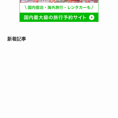
新着記事
8月8日は何の日？｜世界猫の日か
らそろばんの日まで、末広がりの
記念日
8月7日誕生日芸能人・有名人は
誰？｜夏に輝く個性派スターたち
豆腐の日（10月2日・毎月12日 記