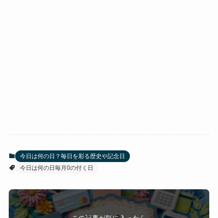
今日は何の日？毎日を彩る歴史や記念日
今日は何の日毎月0の付く日