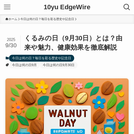
10yu EdgeWire
ホーム
今日は何の日？毎日を彩る歴史や記念日
くるみの日（9月30日）とは？由
2025
9/30
来や魅力、健康効果を徹底解説
今日は何の日？毎日を彩る歴史や記念日
今日は何の日9月
今日は何の日9月30日