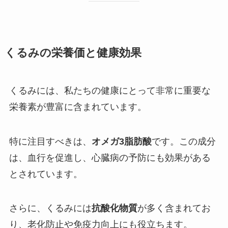
くるみの栄養価と健康効果
くるみには、私たちの健康にとって非常に重要な
栄養素が豊富に含まれています。
特に注目すべきは、
オメガ3脂肪酸
です。この成分
は、血行を促進し、心臓病の予防にも効果がある
とされています。
さらに、くるみには
抗酸化物質
が多く含まれてお
り、老化防止や免疫力向上にも役立ちます。