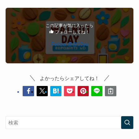
この記事が気に入ったら
フォローしてね！
Follow @@10yu
よかったらシェアしてね！