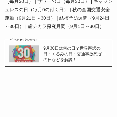
（毎月30日） | サワーの日（毎月30日） | キャッシ
ュレスの日（毎月0の付く日） | 秋の全国交通安全
運動（9月21日～30日） | 結核予防週間（9月24日
～30日） | 歯ヂカラ探究月間（9月1日～30日）
あわせて読みたい
9月30日は何の日？世界翻訳の
日・くるみの日・交通事故死ゼロ
の日などを解説！