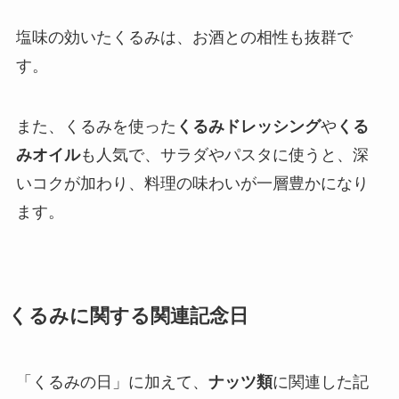
塩味の効いたくるみは、お酒との相性も抜群で
す。
また、くるみを使った
くるみドレッシング
や
くる
みオイル
も人気で、サラダやパスタに使うと、深
いコクが加わり、料理の味わいが一層豊かになり
ます。
くるみに関する関連記念日
「くるみの日」に加えて、
ナッツ類
に関連した記