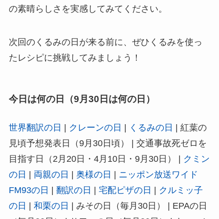
の素晴らしさを実感してみてください。
次回のくるみの日が来る前に、ぜひくるみを使っ
たレシピに挑戦してみましょう！
今日は何の日（9月30日は何の日）
世界翻訳の日
|
クレーンの日
|
くるみの日
| 紅葉の
見頃予想発表日（9月30日頃） | 交通事故死ゼロを
目指す日（2月20日・4月10日・9月30日） |
クミン
の日
|
両親の日
|
奥様の日
|
ニッポン放送ワイド
FM93の日
|
翻訳の日
|
宅配ピザの日
|
クルミッ子
の日
|
和栗の日
| みその日（毎月30日） | EPAの日