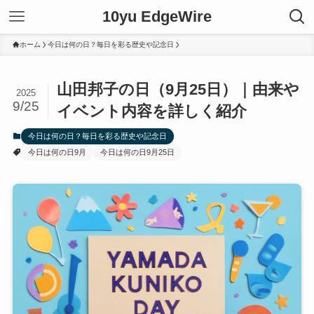
10yu EdgeWire
ホーム
今日は何の日？毎日を彩る歴史や記念日
山田邦子の日（9月25日）｜由来や
2025
9/25
イベント内容を詳しく紹介
今日は何の日？毎日を彩る歴史や記念日
今日は何の日9月
今日は何の日9月25日