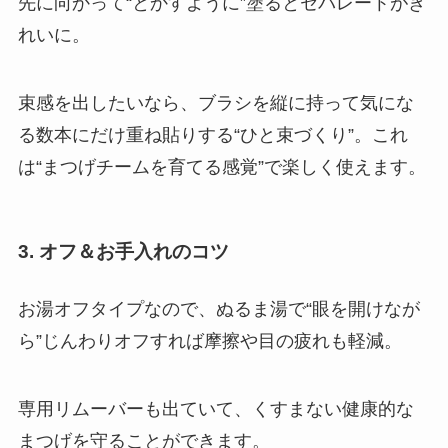
先に向かって“とかすように”塗るとセパレートがき
れいに。
束感を出したいなら、ブラシを縦に持って気にな
る数本にだけ重ね貼りする“ひと束づくり”。これ
は“まつげチームを育てる感覚”で楽しく使えます。
3. オフ＆お手入れのコツ
お湯オフタイプなので、ぬるま湯で“眼を開けなが
ら”じんわりオフすれば摩擦や目の疲れも軽減。
専用リムーバーも出ていて、くすまない健康的な
まつげを守ることができます。