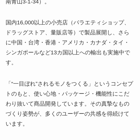
南青山3-1-34）。
国内16,000以上の小売店（バラエティショップ、
ドラッグストア、量販店等）で製品展開し、さら
に中国・台湾・香港・アメリカ・カナダ・タイ・
シンガポールなど13カ国以上への輸出も実施中で
す。
「“一目ぼれ”されるモノをつくる」というコンセプ
トのもと、使い心地・パッケージ・機能性にこだ
わり抜いて商品開発しています。その真摯なもの
づくり姿勢が、多くのユーザーの共感を得続けて
います。