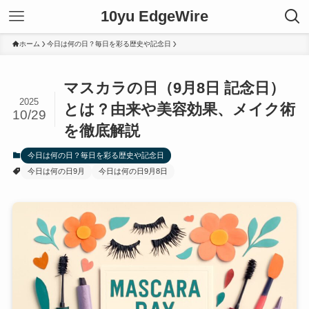
10yu EdgeWire
ホーム
今日は何の日？毎日を彩る歴史や記念日
マスカラの日（9月8日 記念日）
2025
とは？由来や美容効果、メイク術
10/29
を徹底解説
今日は何の日？毎日を彩る歴史や記念日
今日は何の日9月
今日は何の日9月8日