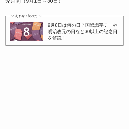
究月間（9月1日～30日）
あわせて読みたい
9月8日は何の日？国際識字デーや
明治改元の日など30以上の記念日
を解説！