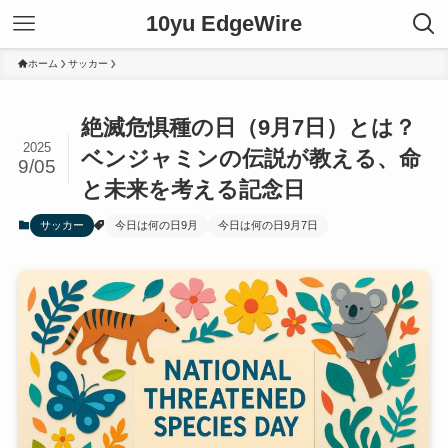
10yu EdgeWire
ホーム
サッカー
絶滅危惧種の日（9月7日）とは？
2025
ベンジャミンの伝説が教える、命
9/05
と未来を考える記念日
サッカー
今日は何の日9月
今日は何の日9月7日