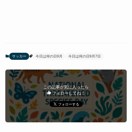
サッカー
今日は何の日9月
今日は何の日9月7日
この記事が気に入ったら
フォローしてね！