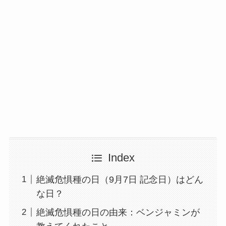
Index
絶滅危惧種の日（9月7日 記念日）はどん
な日？
絶滅危惧種の日の由来：ベンジャミンが