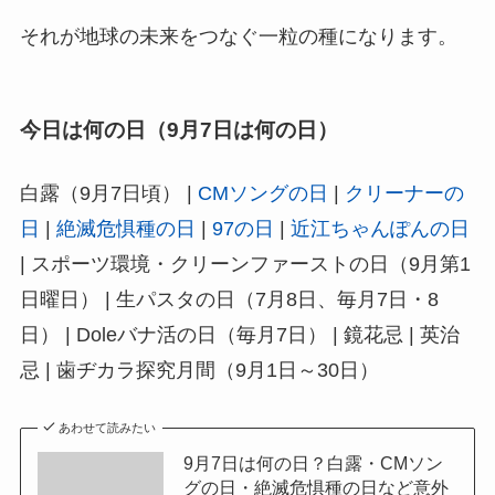
それが地球の未来をつなぐ一粒の種になります。
今日は何の日（9月7日は何の日）
白露（9月7日頃） |
CMソングの日
|
クリーナーの
日
|
絶滅危惧種の日
|
97の日
|
近江ちゃんぽんの日
| スポーツ環境・クリーンファーストの日（9月第1
日曜日） | 生パスタの日（7月8日、毎月7日・8
日） | Doleバナ活の日（毎月7日） | 鏡花忌 | 英治
忌 | 歯ヂカラ探究月間（9月1日～30日）
あわせて読みたい
9月7日は何の日？白露・CMソン
グの日・絶滅危惧種の日など意外