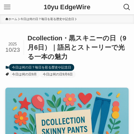
10yu EdgeWire
ホーム
今日は何の日？毎日を彩る歴史や記念日
Dcollection・黒スキニーの日（9
2025
月6日）｜語呂とストーリーで光
10/23
る一本の魅力
今日は何の日？毎日を彩る歴史や記念日
今日は何の日9月
今日は何の日9月6日