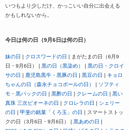
いつもより少しだけ、かっこいい自分に出会える
かもしれないから。
今日は何の日（9月6日は何の日）
妹の日
|
クロスワードの日
| まがたまの日（6月9
日・9月6日） |
黒の日（黒染め）
|
黒の日・クロイ
サの日
|
鹿児島黒牛・黒豚の日
|
黒豆の日
|
キョロ
ちゃんの日（森永チョコボールの日）
|
ソフティ
モ・黒パックの日
|
黒酢の日
|
クレームの日
|
黒い
真珠 三次ピオーネの日
|
クロレラの日
|
シェリー
の日
|
甲斐の銘菓「くろ玉」の日
| スマートストッ
クの日（3月6日・9月6日） |
黒あめの日
|