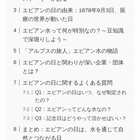
エビアンの日の由来：1878年9月3日、医
療の世界が動いた日
エビアン水って何が特別なの？～豆知識
で深堀りしよう～
「アルプスの旅人」エビアン水の物語
エビアンの日と関わりが深い企業・団体
とは？
エビアンの日に関するよくある質問
Q1：エビアンの日はいつ、なぜ制定され
たの？
Q2：エビアンってどんな水なの？
Q3：記念日はどうやって活かせばいい？
まとめ：エビアンの日は、水を通じて自
然とつながる日