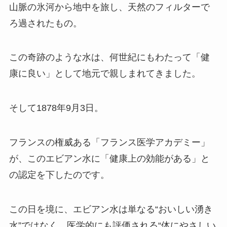
山脈の氷河から地中を旅し、天然のフィルターで
ろ過されたもの。
この奇跡のような水は、何世紀にもわたって「健
康に良い」として地元で親しまれてきました。
そして1878年9月3日。
フランスの権威ある「フランス医学アカデミー」
が、このエビアン水に「健康上の効能がある」と
の認定を下したのです。
この日を境に、エビアン水は単なる“おいしい湧き
水”ではなく、医学的にも評価される“体にやさしい