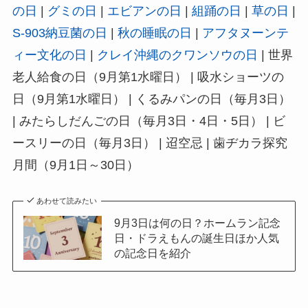
の日
|
グミの日
|
エビアンの日
|
組踊の日
|
草の日
|
S-903納豆菌の日
|
秋の睡眠の日
|
アフタヌーンテ
ィー文化の日
|
クレイ沖縄のクワンソウの日
| 世界
老人給食の日（9月第1水曜日） | 吸水ショーツの
日（9月第1水曜日） | くるみパンの日（毎月3日）
| みたらしだんごの日（毎月3日・4日・5日） | ビ
ースリーの日（毎月3日） | 迢空忌 | 歯ヂカラ探究
月間（9月1日～30日）
あわせて読みたい
9月3日は何の日？ホームラン記念
日・ドラえもんの誕生日ほか人気
の記念日を紹介