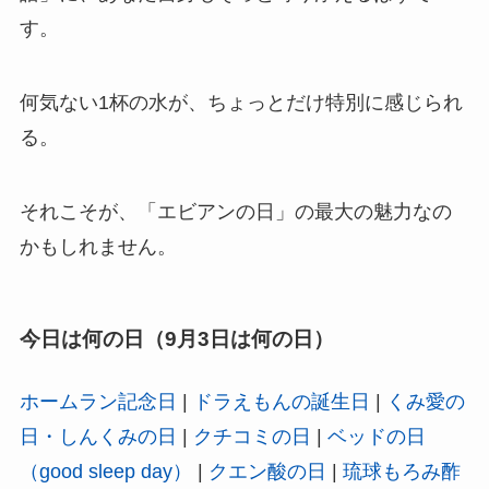
す。
何気ない1杯の水が、ちょっとだけ特別に感じられ
る。
それこそが、「エビアンの日」の最大の魅力なの
かもしれません。
今日は何の日（9月3日は何の日）
ホームラン記念日
|
ドラえもんの誕生日
|
くみ愛の
日・しんくみの日
|
クチコミの日
|
ベッドの日
（good sleep day）
|
クエン酸の日
|
琉球もろみ酢