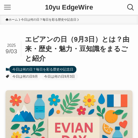
10yu EdgeWire
ホーム
今日は何の日？毎日を彩る歴史や記念日
エビアンの日（9月3日）とは？由
2025
来・歴史・魅力・豆知識をまるご
9/03
と紹介
今日は何の日？毎日を彩る歴史や記念日
今日は何の日9月
今日は何の日9月3日