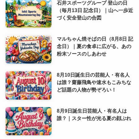
今日は何の日？毎日を彩る歴史や記念日
芸能人の誕生日
話題のニュース
おすすめ情報＆トレンド 雑学