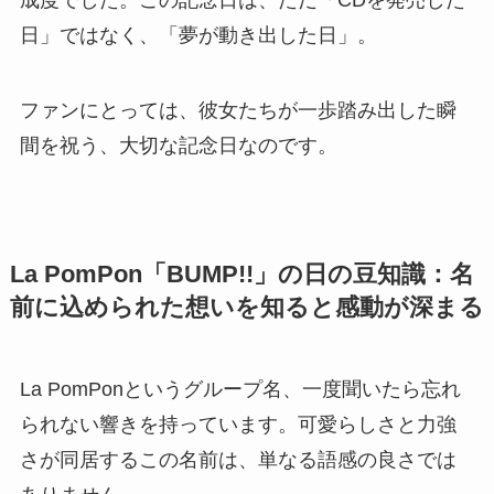
グが次世代のアイドルシーンに送り込んだのが、
La PomPonでした。
La PomPonのキャッチフレーズは「六本木から世
界へ！！」
都心のカルチャー発信地・六本木を拠点に、音楽
とダンスを武器に世界へ羽ばたこうとする強い意
志が込められていました。彼女たちの活動は2014
年の夏にスタート。
スカウトやオーディションで選ばれた6人が、まだ
何者でもなかった時代から、「本物」を目指して