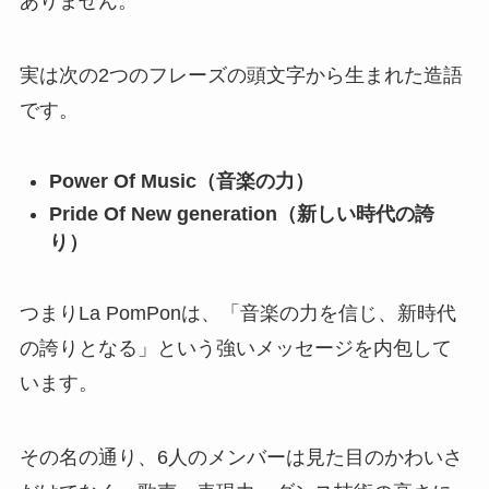
日々汗を流していました。その成果として生まれ
たのが、「BUMP!!」
躍動感あふれるリズムと、ポジティブなメッセー
ジ、完成度の高いダンスパフォーマンスが融合し
たこの楽曲は、デビュー作とは思えないほどの完
成度でした。この記念日は、ただ「CDを発売した
日」ではなく、「夢が動き出した日」。
ファンにとっては、彼女たちが一歩踏み出した瞬
間を祝う、大切な記念日なのです。