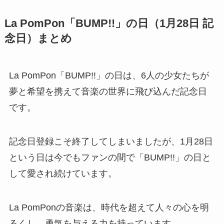
Q1. La PomPonは今どうしているの？
A. グループは2018年3月24日のラストライブをも
って解散しました。現在はそれぞれの道を歩んで
おり、芸能活動を続けているメンバーもいれば、
表舞台から離れたメンバーもいます。
Q2. 記念日はまだ公式に存在しているの？
A. かつては日本記念日協会に登録されていました
が、現在は削除されています。ただし、ファンの
間では1月28日は今でも“BUMP!!の日”として大切に
されています。