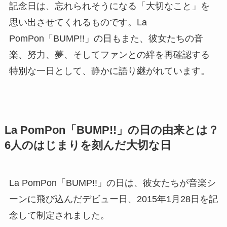
La PomPon「BUMP!!」の日（1月28日 記
念日） 六本木から羽ばたいた6人の奇跡を
記念する日
La PomPon「BUMP!!」の日は、彼女たちが初めて
世界に向けて放った光が記録された、かけがえの
ない日です。
2015年1月28日。
この日、La PomPon（ラ・ポンポン）は
「BUMP!!」という楽曲でメジャーデビューを果た
しました。ただの「アイドルのデビュー日」では