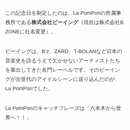
ありません。
この記念日には、La PomPonが未来に希望を灯し
た瞬間が詰まっています。彼女たちが残した足跡
は、今でも確かに誰かの心の中に生きています。
記念日は、忘れられそうになる「大切なこと」を
思い出させてくれるものです。La
PomPon「BUMP!!」の日もまた、彼女たちの音
楽、努力、夢、そしてファンとの絆を再確認する
特別な一日として、静かに語り継がれています。