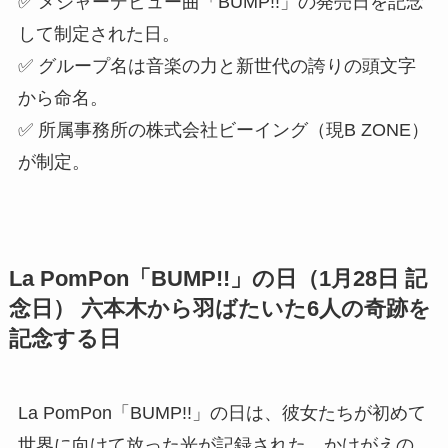
念日） 六本木から羽ばたいた6人の奇跡を
記念する日
La PomPon「BUMP!!」の日の由来とは？
6人のはじまりを刻んだ大切な日
La PomPon「BUMP!!」の日の豆知識：名
前に込められた想いを知ると感動が深ま
る
La PomPon「BUMP!!」の日と関わりのあ
る人物・企業とは？
La PomPon「BUMP!!」の日に関するよく
ある質問
La PomPon「BUMP!!」の日（1月28日 記
念日）まとめ