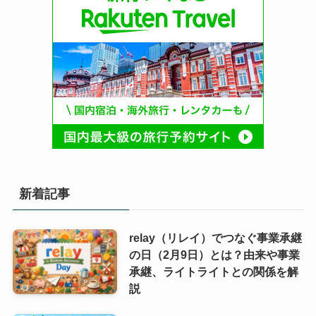
今日は何の日？毎日を彩る歴史や記念日
今日は何の日1月
今日は何の日1月28日
この記事が気に入ったら
フォローしてね！
Follow @@10yu
よかったらシェアしてね！