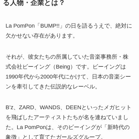
「BUMP!!」というデビュー曲に詰め込まれたLa
PomPonの真髄でした。
また、この「BUMP!!」という楽曲は、彼女たちの
名前に込められた想いを体現するような一曲で
す。軽やかなビートに乗せて、「今ここから、自
分の力で道を切り開こう」という強いメッセージ
が伝わってきます。
MV（ミュージックビデオ）では、六本木の街を背
景に、未来へ飛び出すようなダンスパフォーマン
スを披露。その姿に、当時多くの人が心を動かさ
れました。