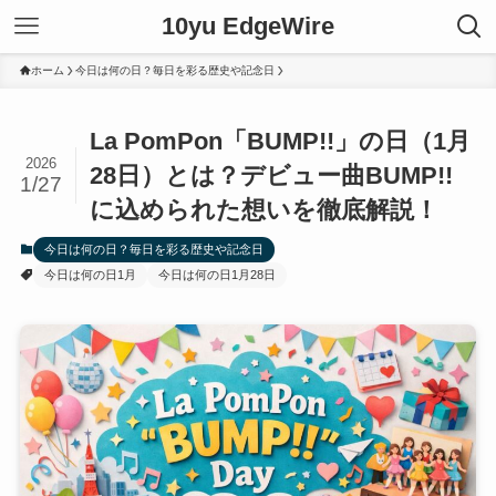
10yu EdgeWire
ホーム
今日は何の日？毎日を彩る歴史や記念日
La PomPon「BUMP!!」の日（1月
2026
28日）とは？デビュー曲BUMP!!
1/27
に込められた想いを徹底解説！
今日は何の日？毎日を彩る歴史や記念日
今日は何の日1月
今日は何の日1月28日