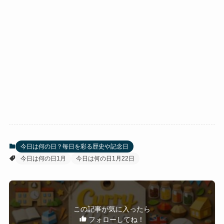
今日は何の日？毎日を彩る歴史や記念日
今日は何の日1月
今日は何の日1月22日
この記事が気に入ったら
フォローしてね！