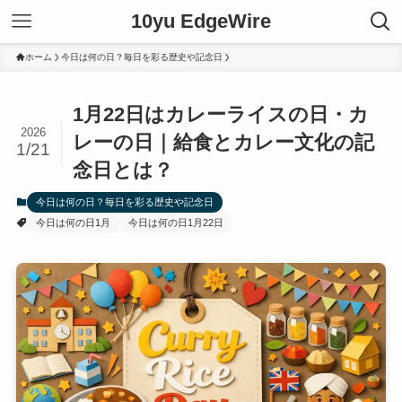
10yu EdgeWire
ホーム
今日は何の日？毎日を彩る歴史や記念日
1月22日はカレーライスの日・カ
2026
レーの日｜給食とカレー文化の記
1/21
念日とは？
今日は何の日？毎日を彩る歴史や記念日
今日は何の日1月
今日は何の日1月22日