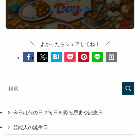
Follow @@10yu
よかったらシェアしてね！
今日は何の日？毎日を彩る歴史や記念日
芸能人の誕生日