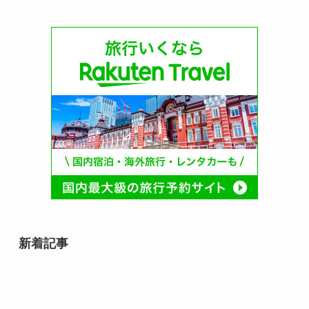
新着記事
8月8日は何の日？｜世界猫の日か
らそろばんの日まで、末広がりの