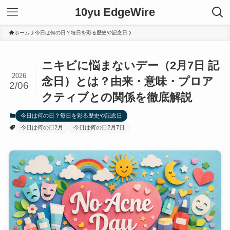
10yu EdgeWire
ホーム
今日は何の日？毎日を彩る歴史や記念日
ニキビに悩まないデー（2月7日 記
2026
念日）とは？由来・意味・プロア
2/06
クティブとの関係を徹底解説
今日は何の日？毎日を彩る歴史や記念日
今日は何の日2月
今日は何の日2月7日