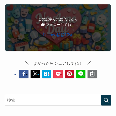
この記事が気に入ったら
フォローしてね！
Follow @@10yu
よかったらシェアしてね！