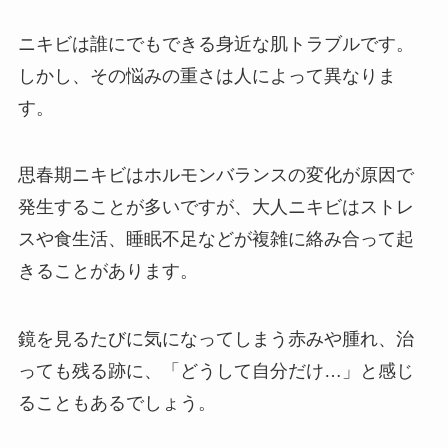
ニキビは誰にでもできる身近な肌トラブルです。
しかし、その悩みの重さは人によって異なりま
す。
思春期ニキビはホルモンバランスの変化が原因で
発生することが多いですが、大人ニキビはストレ
スや食生活、睡眠不足などが複雑に絡み合って起
きることがあります。
鏡を見るたびに気になってしまう赤みや腫れ、治
っても残る跡に、「どうして自分だけ…」と感じ
ることもあるでしょう。