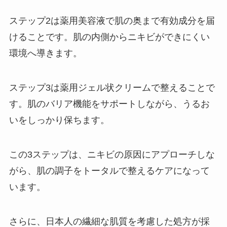
ステップ2は薬用美容液で肌の奥まで有効成分を届
けることです。肌の内側からニキビができにくい
環境へ導きます。
ステップ3は薬用ジェル状クリームで整えることで
す。肌のバリア機能をサポートしながら、うるお
いをしっかり保ちます。
この3ステップは、ニキビの原因にアプローチしな
がら、肌の調子をトータルで整えるケアになって
います。
さらに、日本人の繊細な肌質を考慮した処方が採