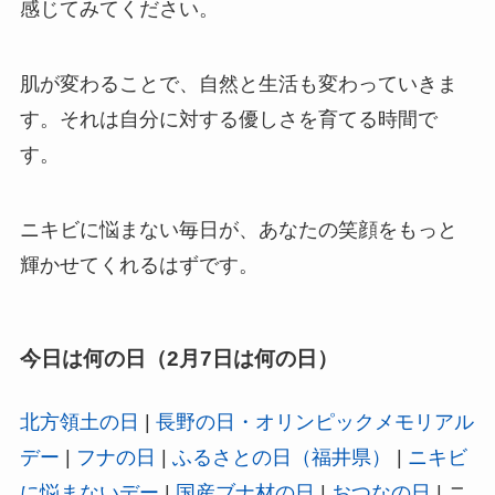
感じてみてください。
肌が変わることで、自然と生活も変わっていきま
す。それは自分に対する優しさを育てる時間で
す。
ニキビに悩まない毎日が、あなたの笑顔をもっと
輝かせてくれるはずです。
今日は何の日（2月7日は何の日）
北方領土の日
|
長野の日・オリンピックメモリアル
デー
|
フナの日
|
ふるさとの日（福井県）
|
ニキビ
に悩まないデー
|
国産ブナ材の日
|
おつなの日
| ニ