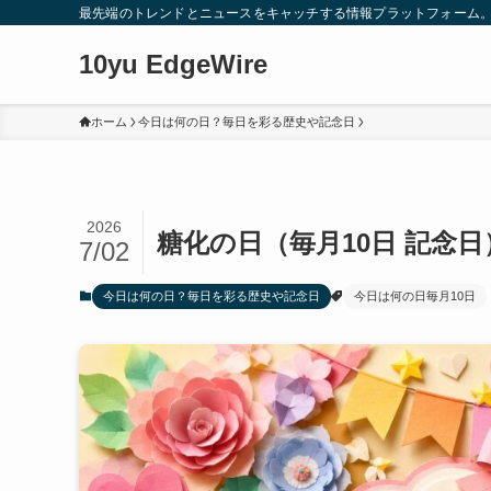
最先端のトレンドとニュースをキャッチする情報プラットフォーム
10yu EdgeWire
ホーム
今日は何の日？毎日を彩る歴史や記念日
2026
糖化の日（毎月10日 記念
7/02
今日は何の日？毎日を彩る歴史や記念日
今日は何の日毎月10日