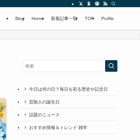
Blog
Home
新着記事一覧
TOP
Profile
今日は何の日？毎日を彩る歴史や記念日
芸能人の誕生日
話題のニュース
おすすめ情報＆トレンド 雑学