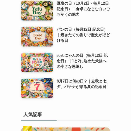
豆腐の日（10月2日・毎月12日
記念日）｜食卓になじむ白いご
ちそうの魅力
パンの日（毎月12日 記念日）
｜焼きたての香りで歴史がほど
ける日
わんにゃんの日（毎月12日 記
念日）｜1と2に込めた犬猫へ
の小さな恩返し
8月7日は何の日？｜立秋と七
夕、バナナが彩る夏の記念日
人気記事