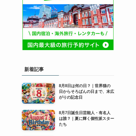
新着記事
8月8日は何の日？｜世界猫の
日からそろばんの日まで、末広
がりの記念日
8月7日誕生日芸能人・有名人
は誰？｜夏に輝く個性派スター
たち