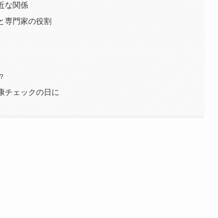
近な関係
と専門家の役割
？
康チェックの日に