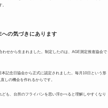
す。
GEへの気づきにあります
合わせから生まれました。制定したのは、AGE測定推進協会で
・日本記念日協会から正式に認定されました。毎月10日という形
見直しの機会を作れるからです。
れども、台所のフライパンを思い浮かべると理解しやすくなり