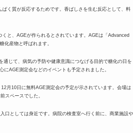
んぱく質が反応するためです。香ばしさを生む反応として、料
と、AGEが作られるとされています。AGEは「Advanced
では終末糖化産物と呼ばれます。
とを通じて、病気の予防や健康意識につなげる目的で糖化の日を
中心にAGE測定会などのイベントも予定されました。
日、12月10日に無料AGE測定会の予定が示されています。会場は
フェ前スペースでした。
る入口としては身近です。病院の検査室へ行く前に、商業施設
。