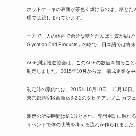
ホットケーキの表面が茶色く焼けるのは、糖とた
理では親しまれています。
一方で、人の体内で余分な糖とたんぱく質が結びつく
Glycation End Products」の略で、日本語
AGE測定推進協会は、このAGEの数値を知るこ
制定しました。2015年10月からは、構成企業を
制定時の案内では、2015年10月10日、11月10
東京都新宿区西新宿3-2-2のタヒチアンノニ カ
測定の所要時間は約1分とされ、専門用語に触れ
イベントで体の状態を考える流れが作られました