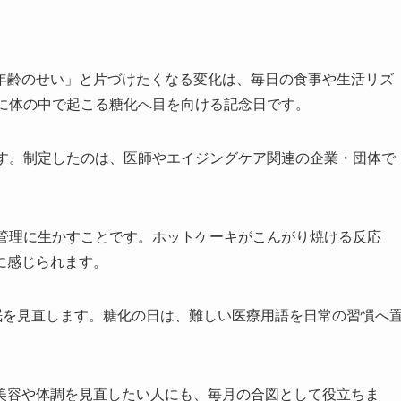
年齢のせい」と片づけたくなる変化は、毎日の食事や生活リズ
日に体の中で起こる糖化へ目を向ける記念日です。
です。制定したのは、医師やエイジングケア関連の企業・団体で
康管理に生かすことです。ホットケーキがこんがり焼ける反応
に感じられます。
眠を見直します。糖化の日は、難しい医療用語を日常の習慣へ
美容や体調を見直したい人にも、毎月の合図として役立ちま