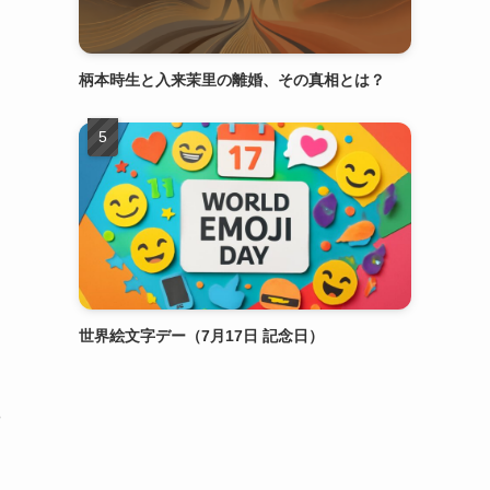
柄本時生と入来茉里の離婚、その真相とは？
世界絵文字デー（7月17日 記念日）
や