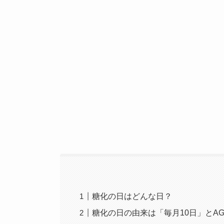
糖化の日はどんな日？
糖化の日の由来は「毎月10日」とA