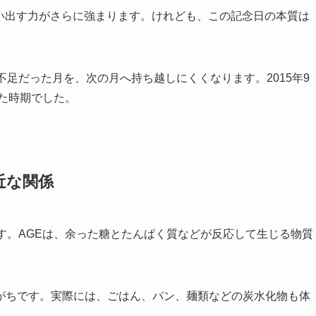
を思い出す力がさらに強まります。けれども、この記念日の本質は
不足だった月を、次の月へ持ち越しにくくなります。2015年9
した時期でした。
近な関係
す。AGEは、余った糖とたんぱく質などが反応して生じる物質
がちです。実際には、ごはん、パン、麺類などの炭水化物も体