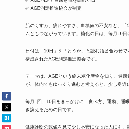
✅ AGE測定で健康意識を高める日
✅ AGE測定推進協会が制定
肌のくすみ、疲れやすさ、血糖値の不安など、「
ムともつながっています。糖化の日は、毎月10
日付は「10日」を「とうか」と読む語呂合わせ
構成されたAGE測定推進協会です。
テーマは、AGEという終末糖化産物を知り、健
が、体内でもゆっくり進むと考えると、少し身近
毎月1回、10日をきっかけに、食べ方、運動、睡
き換えるための日です。
健康診断の数値を見て少し不安になった人にも、