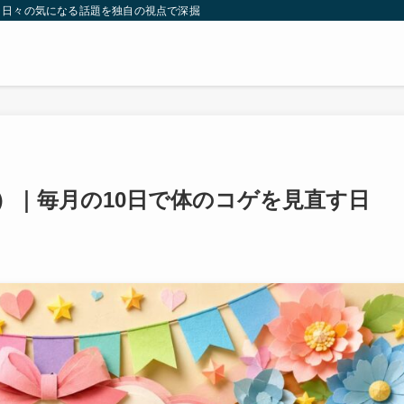
。日々の気になる話題を独自の視点で深掘りしたコンテンツをお届けします。
日）｜毎月の10日で体のコゲを見直す日