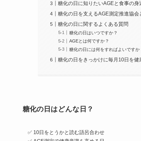
糖化の日に知りたいAGEと食事の身
糖化の日を支えるAGE測定推進協会
糖化の日に関するよくある質問
糖化の日はいつですか？
AGEとは何ですか？
糖化の日には何をすればよいですか
糖化の日をきっかけに毎月10日を健
糖化の日はどんな日？
✅ 10日をとうかと読む語呂合わせ