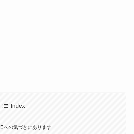
Index
GEへの気づきにあります