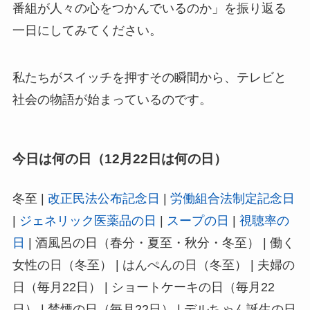
番組が人々の心をつかんでいるのか」を振り返る
一日にしてみてください。
私たちがスイッチを押すその瞬間から、テレビと
社会の物語が始まっているのです。
今日は何の日（12月22日は何の日）
冬至 |
改正民法公布記念日
|
労働組合法制定記念日
|
ジェネリック医薬品の日
|
スープの日
|
視聴率の
日
| 酒風呂の日（春分・夏至・秋分・冬至） | 働く
女性の日（冬至） | はんぺんの日（冬至） | 夫婦の
日（毎月22日） | ショートケーキの日（毎月22
日） | 禁煙の日（毎月22日） | デルちゃん誕生の日