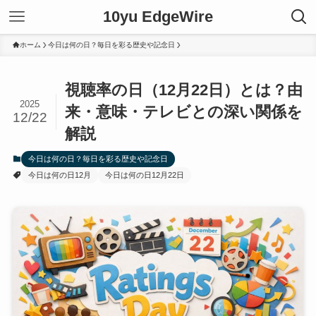
10yu EdgeWire
ホーム
今日は何の日？毎日を彩る歴史や記念日
視聴率の日（12月22日）とは？由
2025
来・意味・テレビとの深い関係を
12/22
解説
今日は何の日？毎日を彩る歴史や記念日
今日は何の日12月
今日は何の日12月22日