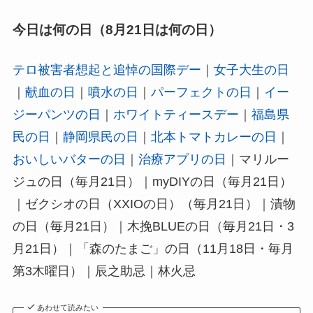
今日は何の日（8月21日は何の日）
テロ被害者想起と追悼の国際デー
｜
女子大生の日
｜
献血の日
｜
噴水の日
｜
パーフェクトの日
｜
イー
ジーパンツの日
｜
ホワイトティースデー
｜
福島県
民の日
｜
静岡県民の日
｜
北本トマトカレーの日
｜
おいしいバターの日
｜
治療アプリの日
｜マリルー
ジュの日（毎月21日）｜myDIYの日（毎月21日）
｜ゼクシオの日（XXIOの日）（毎月21日）｜漬物
の日（毎月21日）｜木挽BLUEの日（毎月21日・3
月21日）｜「森のたまご」の日（11月18日・毎月
第3木曜日）｜辰之助忌｜林火忌
あわせて読みたい