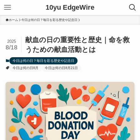
10yu EdgeWire
ホーム
今日は何の日？毎日を彩る歴史や記念日
献血の日の重要性と歴史｜命を救
2025
8/18
うための献血活動とは
今日は何の日？毎日を彩る歴史や記念日
今日は何の日8月
今日は何の日8月21日