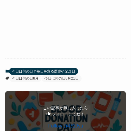
今日は何の日？毎日を彩る歴史や記念日
今日は何の日8月
今日は何の日8月21日
この記事が気に入ったら
フォローしてね！
Follow @@10yu