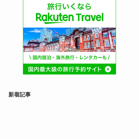
新着記事
8月8日は何の日？｜世界猫の日か
らそろばんの日まで、末広がりの
記念日